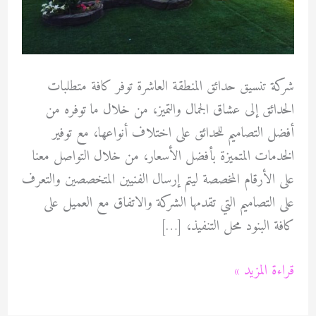
شركة تنسيق حدائق المنطقة العاشرة توفر كافة متطلبات
الحدائق إلى عشاق الجمال والتميز، من خلال ما توفره من
أفضل التصاميم للحدائق على اختلاف أنواعها، مع توفير
الخدمات المتميزة بأفضل الأسعار، من خلال التواصل معنا
على الأرقام المخصصة ليتم إرسال الفنيين المتخصصين والتعرف
على التصاميم التي تقدمها الشركة والاتفاق مع العميل على
كافة البنود محل التنفيذ، […]
شركة
قراءة المزيد »
تنسيق