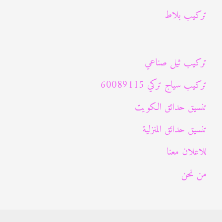
:
تركيب بلاط
تركيب ثيل صناعي
تركيب سياج تركي 60089115
تنسيق حدائق الكويت
تنسيق حدائق المنزلية
للاعلان معنا
من نحن