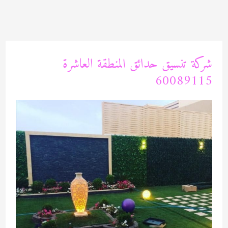
خطي
لى
لمحتوى
شركة تنسيق حدائق المنطقة العاشرة
60089115