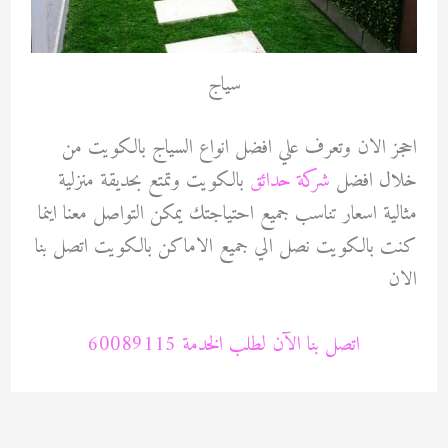
سياج
احجز الان وتعرف علي افضل انواع السياج بالكويت من
خلال افضل
شركة حدائق
بالكويت وتمتع بحديقة منزلية
مثالية اسعار تناسب جميع احتياجتك يمكن التواصل معنا اينما
كنت بالكويت نصل الي جميع الاماكن بالكويت اتصل بنا
الان
اتصل بنا الآن لطلب الخدمة 60089115