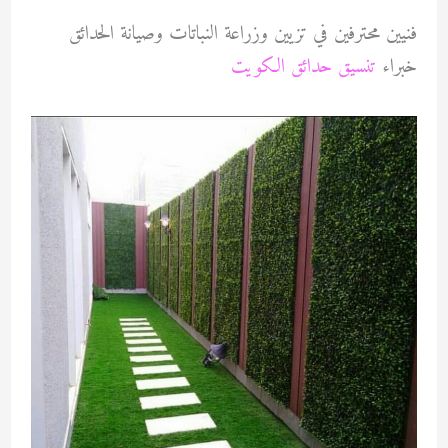
فنيين محترفين في تزيين وزراعة النباتات وصيانة الحدائق
خبراء
تنسيق حدائق الكويت