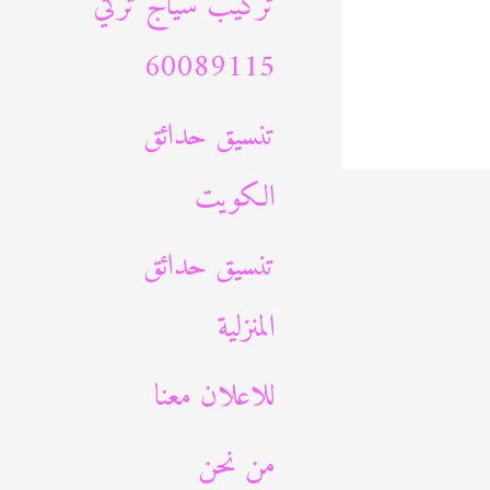
تركيب سياج تركي
60089115
تنسيق حدائق
الكويت
تنسيق حدائق
المنزلية
للاعلان معنا
من نحن