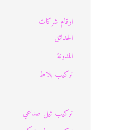
ث
ع
ارقام شركات
ن
الحدائق
:
المدونة
تركيب بلاط
تركيب ثيل صناعي