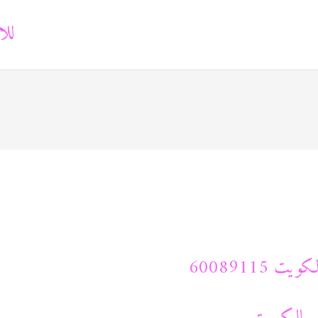
للا
 60089115