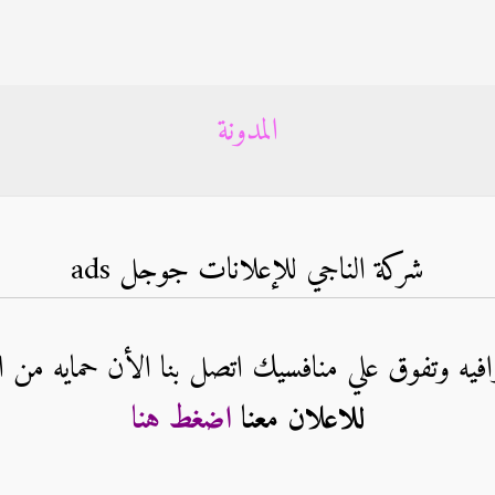
المدونة
شركة الناجي للإعلانات جوجل ads
فيه وتفوق علي منافسيك اتصل بنا الأن حمايه من ال
للاعلان معنا
اضغط هنا