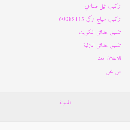
تركيب ثيل صناعي
تركيب سياج تركي 60089115
تنسيق حدائق الكويت
تنسيق حدائق المنزلية
للاعلان معنا
من نحن
المدونة