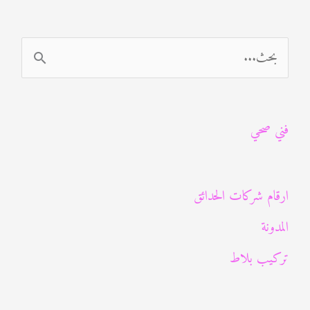
ا
ل
ب
فني صحي
ح
ث
ع
ارقام شركات الحدائق
ن
المدونة
:
تركيب بلاط