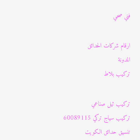
ب
فني صحي
ح
ث
ع
ارقام شركات الحدائق
ن
المدونة
:
تركيب بلاط
تركيب ثيل صناعي
تركيب سياج تركي 60089115
تنسيق حدائق الكويت