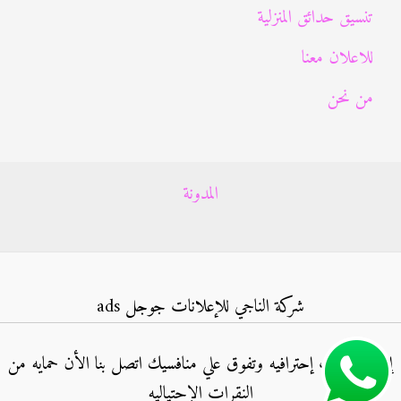
تنسيق حدائق المنزلية
للاعلان معنا
من نحن
المدونة
شركة الناجي للإعلانات جوجل ads
إنشاء حملات إحترافيه وتفوق علي منافسيك اتصل بنا الأن حمايه من
النقرات الإحتياليه