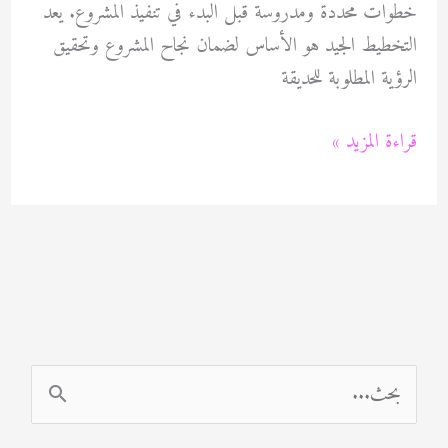
خطوات محددة ومدروسة قبل البدء في تنفيذ المشروع. يعد
التخطيط الجيد هو الأساس لضمان نجاح المشروع وتحقيق
الرؤية المطلوبة للحديقة
شركة
قراءة المزيد »
تنسيق
حدائق
بالمسيلة
60089115
ا
ل