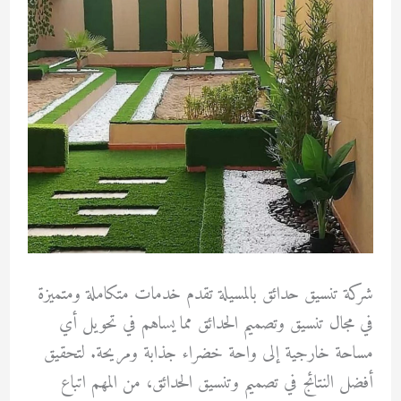
شركة تنسيق حدائق بالمسيلة تقدم خدمات متكاملة ومتميزة
في مجال تنسيق وتصميم الحدائق مما يساهم في تحويل أي
مساحة خارجية إلى واحة خضراء جذابة ومريحة. لتحقيق
أفضل النتائج في تصميم وتنسيق الحدائق، من المهم اتباع