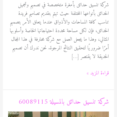
شركة تنسيق حدائق بأمغرة متخصصة في تصميم وتجميل
الحدائق بأنواعها المختلفة حيث تهتم بتقديم تصاميم فريدة
تناسب كافة المساحات والأذواق عندما يتعلق الأمر بتصميم
الحدائق، فإن لكل مساحة محددة احتياجاتها الخاصة وأسلوبها
المثالي، وهذا ما يجعل العمل مع شركة محترفة في هذا المجال
أمرًا ضروريًا لتحقيق النتائج المرجوة. نحن ندرك أن تصميم
الحديقة لا يقتصر […]
شركة
قراءة المزيد »
تنسيق
حدائق
بأمغرة
شركة تنسيق حدائق بالمسيلة 60089115
60089115