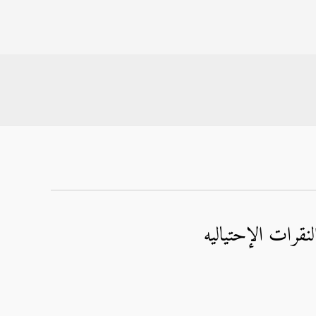
نقرات الإحتياليه