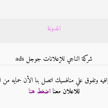
المدونة
شركة الناجي للإعلانات جوجل ads
فيه وتفوق علي منافسيك اتصل بنا الأن حمايه من ال
للاعلان معنا
اضغط هنا