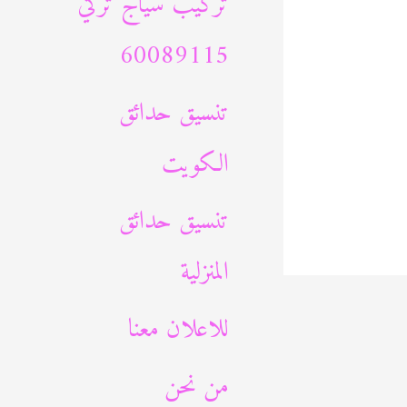
تركيب سياج تركي
60089115
تنسيق حدائق
الكويت
تنسيق حدائق
المنزلية
للاعلان معنا
من نحن