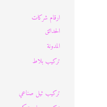
ث
ع
ارقام شركات
ن
الحدائق
:
المدونة
تركيب بلاط
تركيب ثيل صناعي