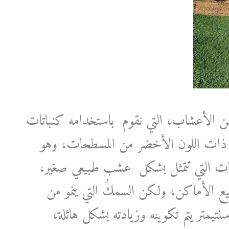
 الأعشاب، التي نقوم باستخدامه كنباتات
أنه ذات اللون الأخضر من المسطحات، وهو
تات التي تتمثل بشكل عشب طبيعي صغير،
يع الأماكن، ولكن السمكُ التي ينمو من
نتيمتر يتم تكوينه وزيادته بشكل هائلة،