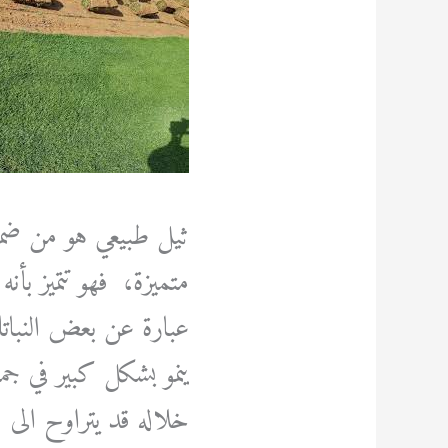
ثيل طبيعي هو من ضمن
متميزة، فهو تتميز ب
عبارة عن بعض النبا
ينمو بشكل كبير في جم
خلاله قد يتراوح الى س