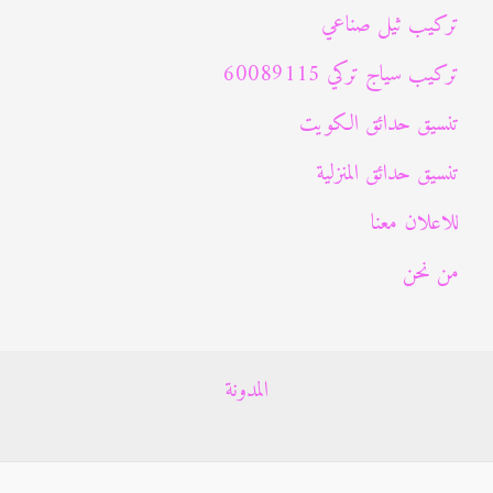
تركيب ثيل صناعي
تركيب سياج تركي 60089115
تنسيق حدائق الكويت
تنسيق حدائق المنزلية
للاعلان معنا
من نحن
المدونة