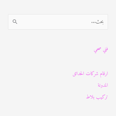
ا
ل
ب
فني صحي
ح
ث
ع
ارقام شركات الحدائق
ن
المدونة
:
تركيب بلاط