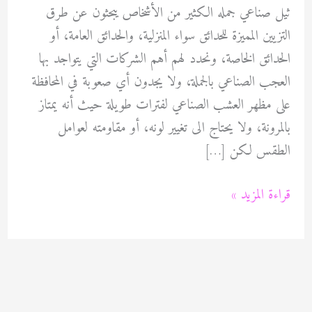
ثيل صناعي جمله الكثير من الأشخاص يبحثون عن طرق
التزيين المميزة للحدائق سواء المنزلية، والحدائق العامة، أو
الحدائق الخاصة، ونحدد لهم أهم الشركات التي يتواجد بها
العجب الصناعي بالجملة، ولا يجدون أي صعوبة في المحافظة
على مظهر العشب الصناعي لفترات طويلة حيث أنه يمتاز
بالمرونة، ولا يحتاج الى تغيير لونه، أو مقاومته لعوامل
الطقس لكن […]
ثيل
قراءة المزيد »
صناعي
جمله
60089115