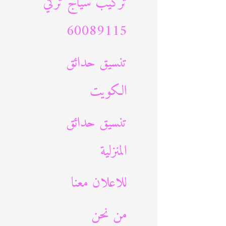
تركيب سياج تركي
60089115
تنسيق حدائق
الكويت
تنسيق حدائق
المنزلية
للاعلان معنا
من نحن