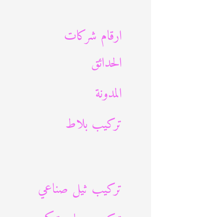
ث
ع
ارقام شركات
ن
الحدائق
:
المدونة
تركيب بلاط
تركيب ثيل صناعي