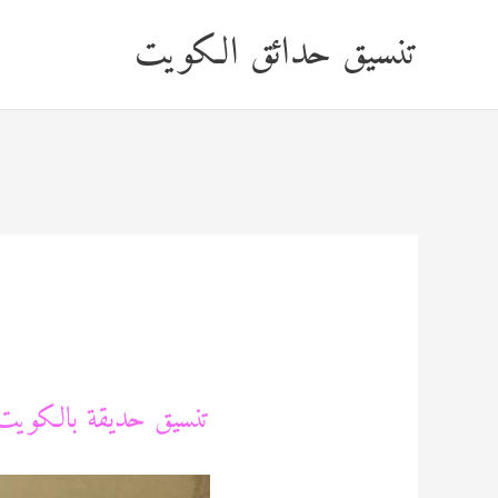
خطي
تنسيق حدائق الكويت
لى
لمحتوى
تنسيق حديقة بالكويت 0089115