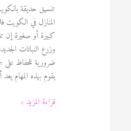
تنسيق حديقة بالكويت 
المنازل في الكويت ف
كبيرة أو صغيرة إن تنسي
وزرع النباتات الجديد
ضرورية للحفاظ على ج
يقوم بهذه المهام يعد أ
تنسيق
قراءة المزيد »
حديقة
بالكويت