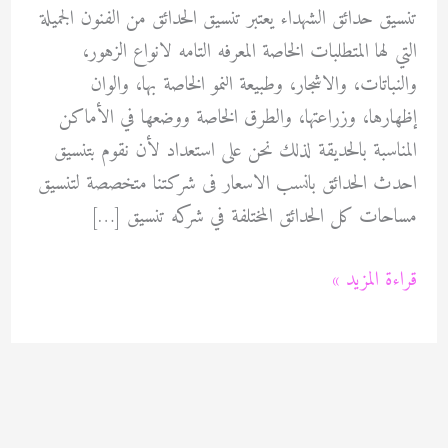
تنسيق حدائق الشهداء يعتبر تنسيق الحدائق من الفنون الجميلة
التي لها المتطلبات الخاصة المعرفه التامه لانواع الزهور،
والنباتات، والاشجار، وطبيعة النمو الخاصة بها، والوان
إظهارها، وزراعتها، والطرق الخاصة ووضعها في الأماكن
المناسبة بالحديقة لذلك نحن على استعداد لأن نقوم بتنسيق
احدث الحدائق بانسب الاسعار فى شركتنا متخصصة لتنسيق
مساحات كل الحدائق المختلفة في شركه تنسيق […]
تنسيق
قراءة المزيد »
حدائق
الشهداء
60089115