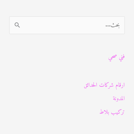
ا
ل
ب
فني صحي
ح
ث
ع
ارقام شركات الحدائق
ن
المدونة
:
تركيب بلاط