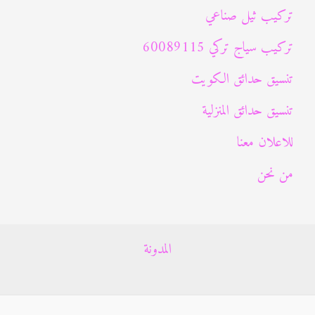
تركيب ثيل صناعي
تركيب سياج تركي 60089115
تنسيق حدائق الكويت
تنسيق حدائق المنزلية
للاعلان معنا
من نحن
المدونة