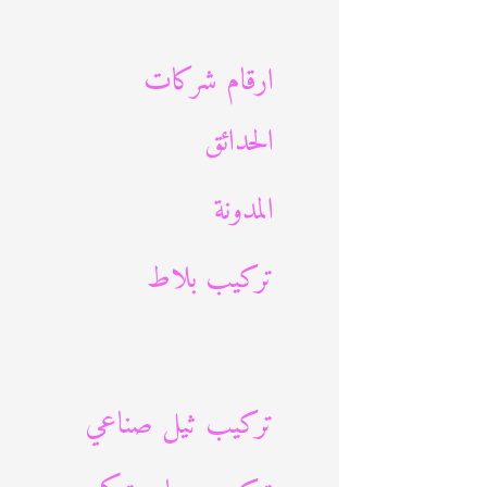
ث
ع
ارقام شركات
ن
الحدائق
:
المدونة
تركيب بلاط
تركيب ثيل صناعي