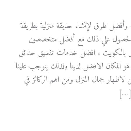
فضل طرق لإنشاء حديقة منزلية بطريقة
ك الحصول علي ذلك مع أفضل متخصصين
ئق بالكويت . افضل خدمات تنسيق حدائق
زل هو المكان الافضل لدينا ولذلك يتوجب علينا
 لاظهار جمال المنزل ومن اهم الركائز في
 […]