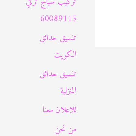
تركيب سياج تركي
60089115
تنسيق حدائق
الكويت
تنسيق حدائق
المنزلية
للاعلان معنا
من نحن