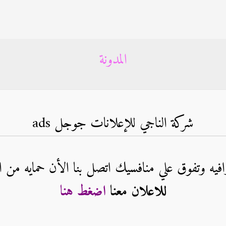
المدونة
شركة الناجي للإعلانات جوجل ads
فيه وتفوق علي منافسيك اتصل بنا الأن حمايه من ال
للاعلان معنا
اضغط هنا