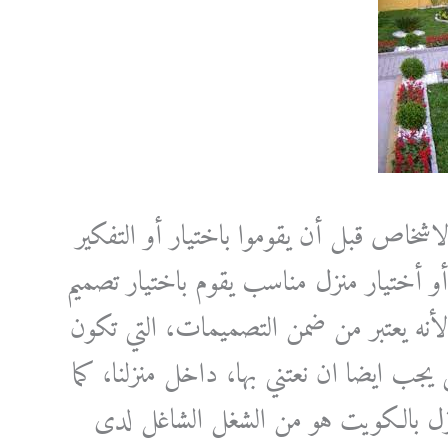
شخاص قبل أن يقوموا باختيار أو التفكير
و أختيار منزل مناسب يقوم باختيار تصميم
لأنه يعتبر من ضمن التصميمات، التي تكون
ي يجب ايضا ان نعتني بها، داخل منزلنا، كما
زل بالكويت هو من الشغل الشاغل لدى