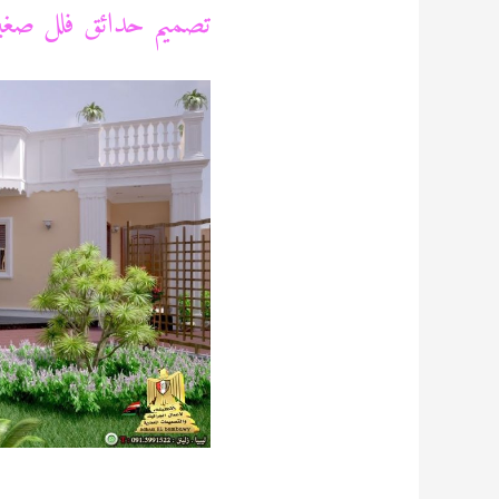
تصميم حدائق فلل صغيرة 9115