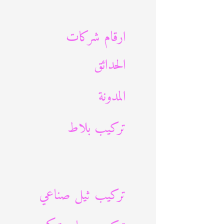
ث
ع
ارقام شركات
ن
الحدائق
:
المدونة
تركيب بلاط
تركيب ثيل صناعي