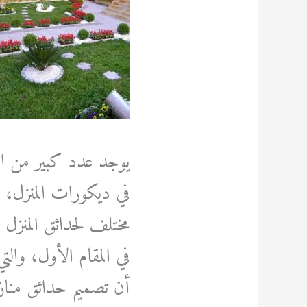
يوجد عدد كبير من الا
في ديكورات المنزل، أ
مختلف لحدائق المنزل 
في المقام الأول، والت
أن تصميم حدائق منا