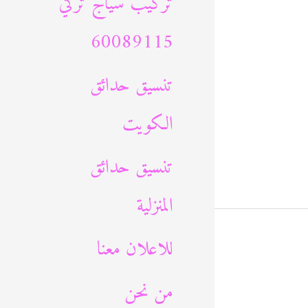
تركيب سياج تركي
60089115
تنسيق حدائق
الكويت
تنسيق حدائق
المنزلية
للاعلان معنا
من نحن