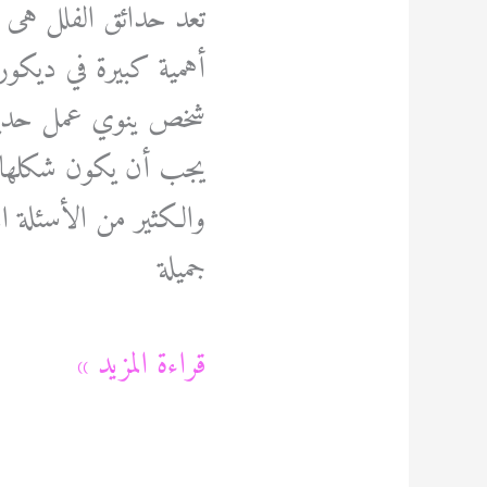
تعد حدائق الفلل هى م
أهمية كبيرة في ديكو
شخص ينوي عمل حديقة 
يجب أن يكون شكلها و
والكثير من الأسئلة ا
جميلة
تصميم
قراءة المزيد »
حدائق
فلل