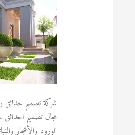
شركة تصميم حدائق رخي
مجال تصميم الحدائق ح
الورود والأشجار والن