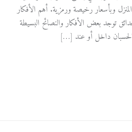
منزل وبأسعار رخيصة ورمزية. أهم الأفكار
حدائق توجد بعض الأفكار والنصائح البسيطة
الحسبان داخل أو عند […]