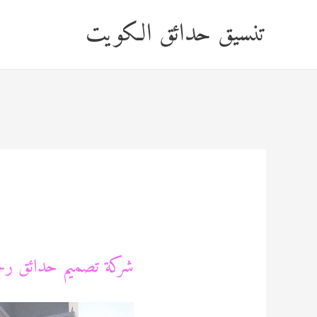
خطي
تنسيق حدائق الكويت
لى
لمحتوى
شركة تصميم حدائق رخيصه 15