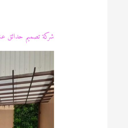
شركة تصميم حدائق عشب صن