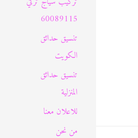
تركيب سياج تركي
60089115
تنسيق حدائق
الكويت
تنسيق حدائق
المنزلية
للاعلان معنا
من نحن