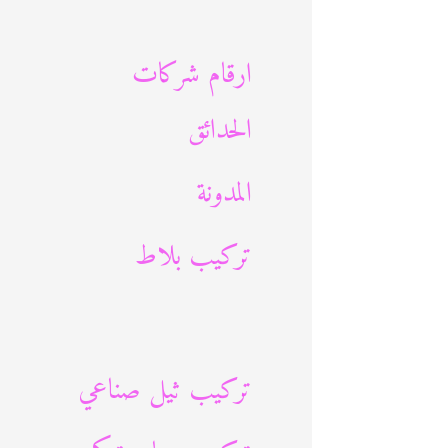
ث
ع
ارقام شركات
ن
الحدائق
:
المدونة
تركيب بلاط
تركيب ثيل صناعي