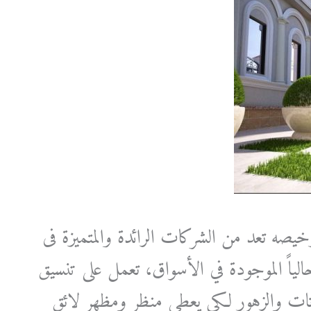
صه تعد من الشركات الرائدة والمتميزة فى
الياً الموجودة في الأسواق، تعمل على تنسيق
باتات والزهور لكي يعطى منظر ومظهر لائق