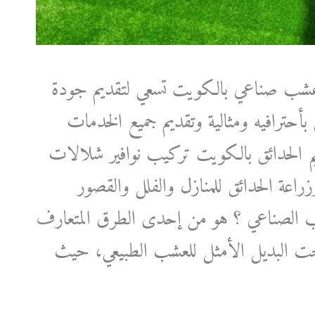
شب صناعي بالكويت تسعي لتقديم جودة
 بأحترافيه ومثالية وتقديم جميع الخدمات
يم الحدائق بالكويت تركيب نوافير شلالات
راعة الحدائق للمنازل والفلل والقصور
ب الصناعي ؟ هو من إحدى الطرق المتعارف
بحت البديل الأمثل للعشب الطبيعي، حيث