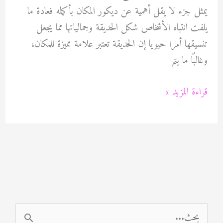
يمثل جزء لا يقل أهمية عن ديكور المكان بأكمله فعادة ما
يلفت انتباه الأشخاص شكل الحديقة وجمالياتها مما يجعل
تنسيقها أمرا حيويا إن الحديقة تعتبر علامة مميزة للمكان،
وغالبًا ما يتم
افضل
قراءة المزيد »
شركات
تنسيق
الحدائق
بالكويت
60089115
ا