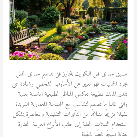
تنسيق حدائق فلل الكويت يتجاوز فن تصميم حدائق الفلل
مجرد الجماليات فهو تعبير عن الأسلوب الشخصي وشهادة على
تقدير المالك للطبيعة تعكس المناظر الطبيعية المنسقة بعناية
والتي غالبا ما تصمم لتتناسب مع الهندسة المعمارية الفريدة
للفيلا مزيجًا متناغمًا من التأثيرات التقليدية والمعاصرة يشكل
استخدام النباتات المحلية إلى جانب الأنواع الغريبة المختارة
بعناية نسيجًا نابضًا بالحياة