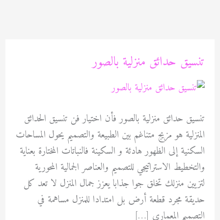
خطي
لى
لمحتوى
تنسيق حدائق منزلية بالصور
تنسيق حدائق منزلية بالصور فأن اختيار فن تنسيق الحدائق
المنزلية هو مزيج متناغم بين الطبيعة والتصميم يحول المساحات
السكنية إلى الظهور هادئة و السكينة فالنباتات المختارة بعناية
والتخطيط الاستراتيجي للتصميم والعناصر الجمالية المحورية
لتزيين منزلك تخلق جوا جذابا يعزز جمال المنزل لا تعد كل
حديقة مجرد قطعة أرض بل امتدادا للمنزل مساهمة في
التصميم المعماري […]