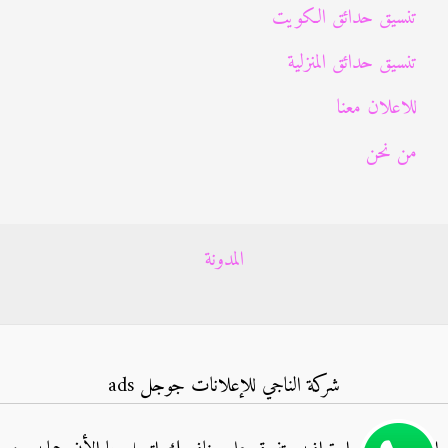
تنسيق حدائق الكويت
تنسيق حدائق المنزلية
للاعلان معنا
من نحن
المدونة
شركة الناجي للإعلانات جوجل ads