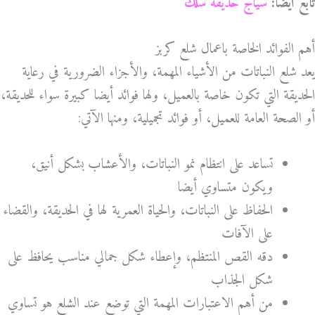
تابع أيضًا:
سياج حديقة سلك
أهم الفوائد الخاصة باعمال شلع كربز
يعد شلع النباتات من الأشياء المهمة، والأجزاء الضرورية في رعاية
الحديقة التي تكون خاصة بالعميل، ولها فوائد أيضا كبيرة سواء للحديقة،
أو الصحة العامة للعميل، أو فوائد تجميلية، ومنها الآتي:
تساعد على انتظام نمو النباتات، والأعشاب بشكل أنيق،
ويكون متساوي أيضا
الحفاظ على النباتات، والحياة العمرية لها في الحديقة، والقضاء
على الآفات
دقه القص المنتظم، وإعطاء شكل جمالي مناسب يحافظ على
شكل الجذاب
من أهم الاعتبارات المهمة التي توضع عند الشلع هو تساوي