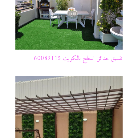
تنسيق حدائق اسطح بالكويت 60089115