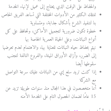
والحفاظ على الوقت الذي يحتاج إلى عميل لإنهاء الخدمة
نمتلك الكثير من الأدوات المختلفة التي تساعد الفريق الخاص
بنا لتنفيذ الشرع بأشكال جذابة، ومتساوية
خطوة تكون ضرورية لتجميل الأماكن، وتحافظ على كل
أنواع النباتات، وعلي الحياة العمرية الخاصة بها
نهتم بحفاظ حياه النباتات للعناية بها، والاهتمام لعدم تعرضها
إلى الضرر، وأزاله الأوراق الميتة، والفروع التالفة لتجنب
سقوطها أيضا
إذا كنت تريد سلع إي من النباتات عليك سرعة التواصل
مع الشركة
أننا متخصصون في هذا المجال منذ سنوات طويلة تزيد عن
15 عامًا لضمان الحصول التام على الخدمة الأمنه