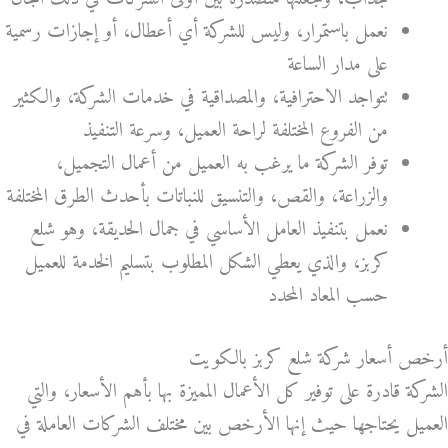
نعمل باستمرار، وليس للشركة أي أعطال، أو إجازات رسمية
على مدار الساعة
تتواجد الاحترافية، والمصداقية في خدمات الشركة، والكثير
من الفروع المختلفة لراحة العميل، وسرعة التنفيذ
توفر الشركة ما يرغب به العميل من أعمال التجميل،
والزراعة، والقص، والتنسيق للنباتات بأحدث الطرق المختلفة
نعمل بتنفيذ العامل الأساسي في جمال الحديقة، وهو شلع
كربز، والذي يعطي الشكل المطلوب بتسليم الخدمة للعميل
حسب المعاد المحدد
أرخص أسعار شركة شلع كربز بالكويت
الشركة قادرة على توفير كل الأعمال المميزة بها بأهم الأسعار، والتي
العميل يحتاجها حيث إنها الأرخص بين مختلف الشركات العاملة في