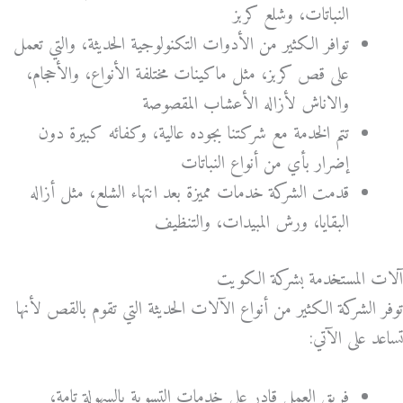
النباتات، وشلع كربز
توافر الكثير من الأدوات التكنولوجية الحديثة، والتي تعمل
على قص كربز، مثل ماكينات مختلفة الأنواع، والأحجام،
والاناش لأزاله الأعشاب المقصوصة
تتم الخدمة مع شركتنا بجوده عالية، وكفائه كبيرة دون
إضرار بأي من أنواع النباتات
قدمت الشركة خدمات مميزة بعد انتهاء الشلع، مثل أزاله
البقايا، ورش المبيدات، والتنظيف
آلات المستخدمة بشركة الكويت
توفر الشركة الكثير من أنواع الآلات الحديثة التي تقوم بالقص لأنها
تساعد على الآتي:
فريق العمل قادر على خدمات التسوية بالسهولة تامة،