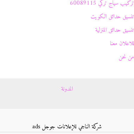
تركيب سياج تركي 60089115
تنسيق حدائق الكويت
تنسيق حدائق المنزلية
للاعلان معنا
من نحن
المدونة
شركة الناجي للإعلانات جوجل ads