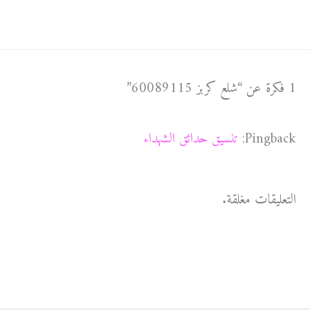
1 فكرة عن “شلع كربز 60089115”
Pingback:
تنسيق حدائق الشهداء
التعليقات مغلقة.