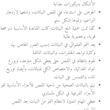
الأشكال بديكورات جذابة
الحرص على استدعاء فني لقص النباتات، وشلعها لازدهار
البراعم، ونموها بشكل سليم
كلما تمت عملية شلع النباتات كانت القاعدة الأساسية ذو صحة
قوية، وخصوبة عالية
يعد النمو العشوائي في النباتات يسبب الضرر الخاص بها،
وكثرة تواجد الحشرات، والنباتات التالفة
نقوم بانتظام في القص حتى يعطي شكل متوحد، ويوزع
المواد الغذائية، والامتصاص الكلي للنباتات، وأيضا، توزيع
الماء، والشمس على النبات
نهتم بالنباتات الصحية من ناحية القص للأجزاء الأساسية لنمو
الأجزاء الفرعية في شكل متساوي
نعطي المهام المميزة لانتظام النمو من النبات بعد القص
المتساوي