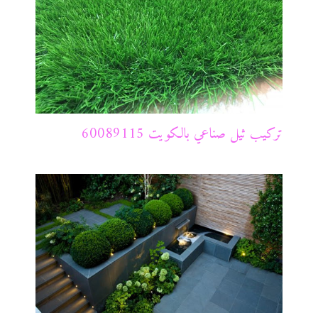
تركيب ثيل صناعي بالكويت 60089115