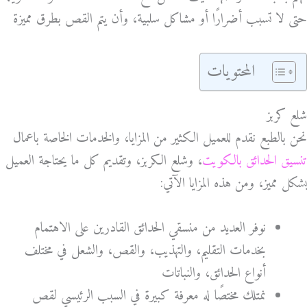
حتى لا تسبب أضرارًا أو مشاكل سلبية، وأن يتم القص بطرق مميزة
المحتويات
شلع كربز
نحن بالطبع نقدم للعميل الكثير من المزايا، والخدمات الخاصة باعمال
تنسيق الحدائق بالكويت
، وشلع الكربز، وتقديم كل ما يحتاجة العميل
بشكل مميز، ومن هذه المزايا الآتي:
نوفر العديد من منسقي الحدائق القادرين على الاهتمام
بخدمات التقليم، والتهذيب، والقص، والشعل في مختلف
أنواع الحدائق، والنباتات
نمتلك مختصًا له معرفة كبيرة في السبب الرئيسي لقص