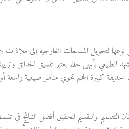
ن نوعها لتحويل المساحات الخارجية إلى ملاذات 
شهد الطبيعي بأبهى حلله يعتبر تنسيق الحدائق وتزيين
 الحديقة كبيرة الحجم تحوي مناظر طبيعية واسعة أو 
ان التصميم والتقسيم لتحقيق أفضل النتائج في تنسي