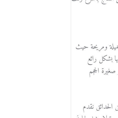
جميلة ومريحة حيث
ها بشكل رائع
صغيرة الحجم
ق الحدائق نقدم