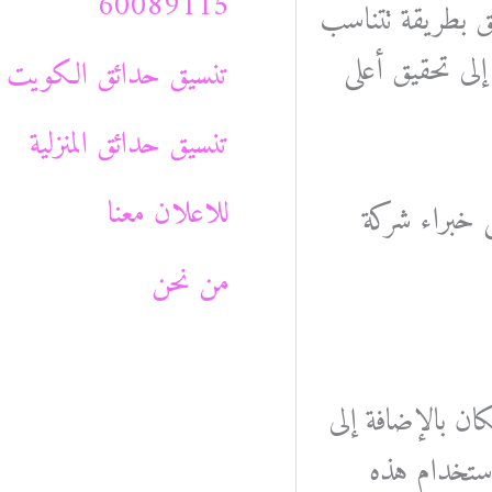
60089115
ئق بطريقة تتناسب
لى تحقيق أعلى
تنسيق حدائق الكويت
تنسيق حدائق المنزلية
للاعلان معنا
ى خبراء شركة
من نحن
ان بالإضافة إلى
استخدام هذه