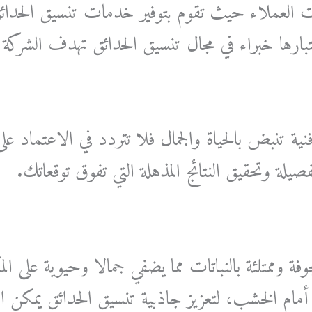
اجات العملاء حيث تقوم بتوفير خدمات تنسيق الحدا
ارها خبراء في مجال تنسيق الحدائق تهدف الشركة إ
 تنبض بالحياة والجمال فلا تتردد في الاعتماد عل
ة وتحقيق النتائج المذهلة التي تفوق توقعاتك.
متلئة بالنباتات مما يضفي جمالا وحيوية على المك
أمام الخشب، لتعزيز جاذبية تنسيق الحدائق يمكن 