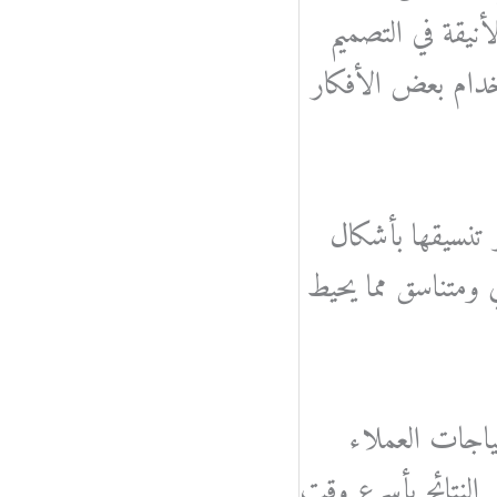
نيقة في التصميم
دام بعض الأفكار
ر تنسيقها بأشكال
ي ومتناسق مما يحيط
ياجات العملاء
 النتائج بأسرع وقت