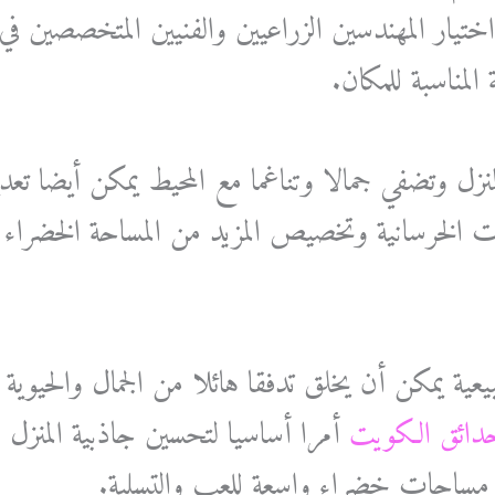
تيار المهندسين الزراعيين والفنيين المتخصصين في
لمناسبة للمكان.
نزل وتضفي جمالا وتناغما مع المحيط يمكن أيضا تعد
الخرسانية وتخصيص المزيد من المساحة الخضراء 
ية يمكن أن يخلق تدفقا هائلا من الجمال والحيوية 
دائق الكويت
أمرا أساسيا لتحسين جاذبية المنزل وت
ى مساحات خضراء واسعة للعب والتسلية.