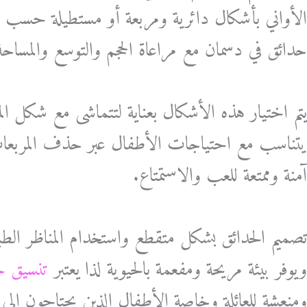
الأواني بأشكال دائرية ومربعة أو مستطيلة حسب اخ
حدائق في دسمان مع مراعاة الحجم والتوسع والمساحة ا
يتم اختيار هذه الأشكال بعناية لتتماشى مع شكل الم
يتناسب مع احتياجات الأطفال عبر حذف المربعات 
آمنة وممتعة للعب والاستمتاع.
تصميم الحدائق بشكل متقطع واستخدام المناظر الطبيع
ويوفر بيئة مريحة ومفعمة بالحيوية لذا يعتبر
تنسيق ح
ومنعشة للعائلة وخاصة الأطفال الذين يحتاجون إل