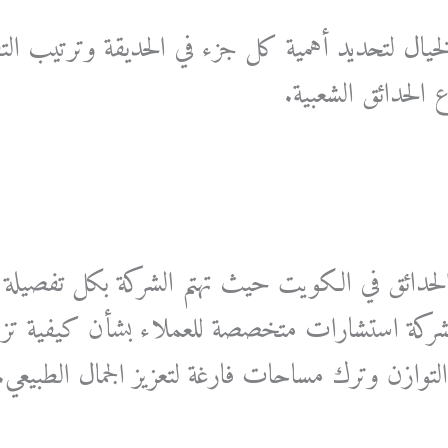
لخيال لتحديد أهمية كل جزء في الحديقة وترتيب ال
 الحدائق الشعبية.
لحدائق في الكويت حيث تهتم الشركة بكل تفصيلة ف
لشركة استشارات متخصصة للعملاء بشأن كيفية تزيي
توازن وترك مساحات فارغة لتعزيز الجمال الطبيعي.