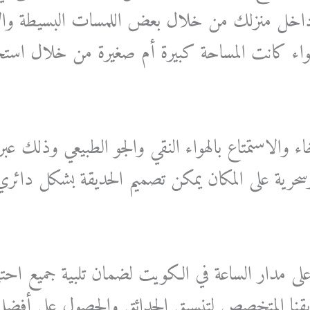
ة داخل منزلك من خلال بعض اللمسات البسيطة والأ
اء كانت المساحة كبيرة أم صغيرة من خلال استخ
اء والاستمتاع بالهواء النقي والجو الطبيعي وذلك عب
 وسحرية على المكان يمكن تصميم الحديقة بشكل دائر
ى مدار الساعة في الكويت لضمان تلبية جميع احت
فريقنا المتخصص لتنسيق الحدائق والحصول على أفضل