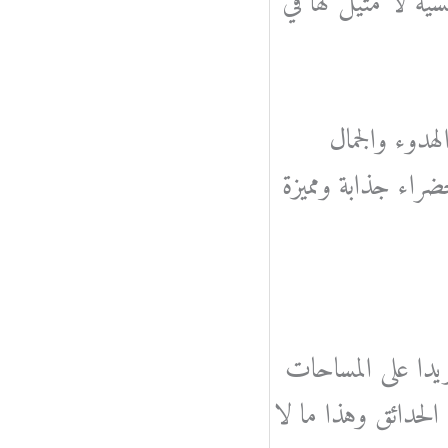
ة لا مثيل لها في
هدوء والجمال
راء جذابة ومميزة
يدا على المساحات
 الحدائق وهذا ما لا