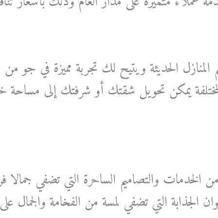
ملاء متميزة على مدار العام وذلك بأسعار تنافسي
المنازل الحديثة ويتيح لك تجربة مميزة في جو من ال
مختلفة يمكن تحويل شقتك أو شرفتك إلى مساحة خض
ن الخدمات والتصاميم الساحرة التي تضفي جمالا فر
لوان الجذابة التي تضفي لمسة من الفخامة والجمال على