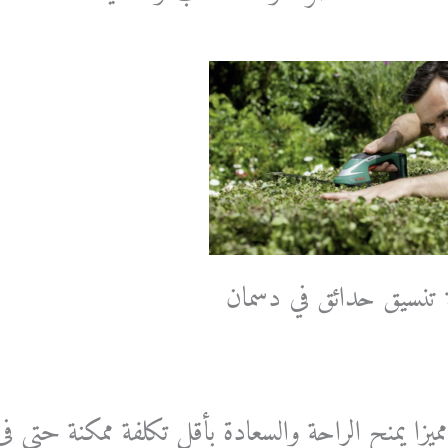
تنسيق حدائق في دسمان
ميزا يمنح الراحة والسعادة بأقل تكلفة ممكنة حتى 