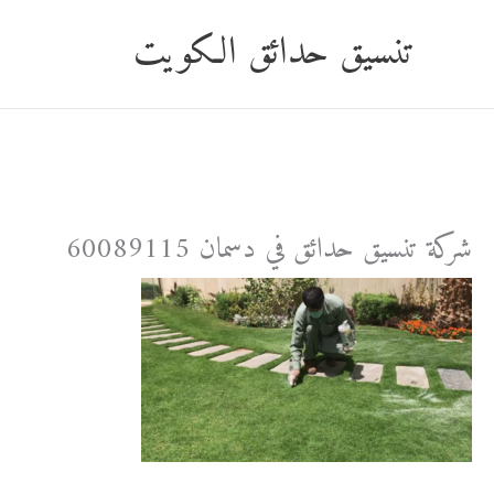
خطي
تنسيق حدائق الكويت
لى
لمحتوى
شركة تنسيق حدائق في دسمان 60089115