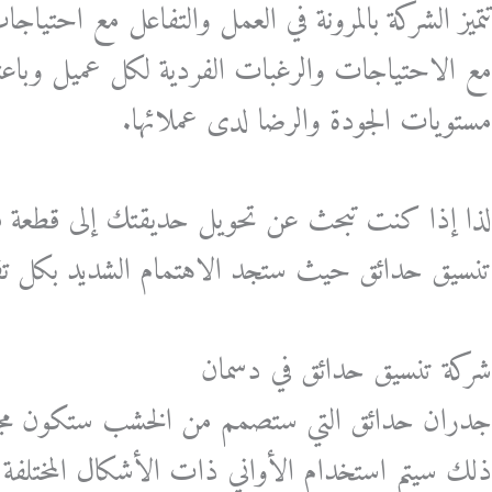
تتميز الشركة بالمرونة في العمل والتفاعل مع احتي
مع الاحتياجات والرغبات الفردية لكل عميل وباعتب
مستويات الجودة والرضا لدى عملائها.
لذا إذا كنت تبحث عن تحويل حديقتك إلى قطعة فنية
تنسيق حدائق حيث ستجد الاهتمام الشديد بكل تفصيل
شركة تنسيق حدائق في دسمان
جدران حدائق التي ستصمم من الخشب ستكون مجوفة وم
ذلك سيتم استخدام الأواني ذات الأشكال المختلفة 