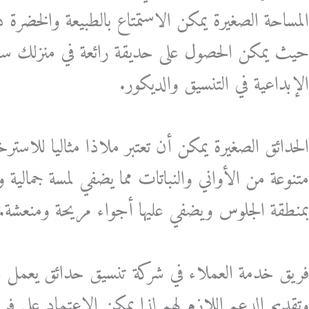
المساحة الصغيرة يمكن الاستمتاع بالطبيعة والخضر
حيث يمكن الحصول على حديقة رائعة في منزلك سو
الإبداعية في التنسيق والديكور.
الحدائق الصغيرة يمكن أن تعتبر ملاذا مثاليا للاسترخ
متنوعة من الأواني والنباتات مما يضفي لمسة جمالية
بمنطقة الجلوس ويضفي عليها أجواء مريحة ومنعشة.
فريق خدمة العملاء في شركة تنسيق حدائق يعمل عل
وتقديم الدعم اللازم لهم لذا يمكن الاعتماد على 