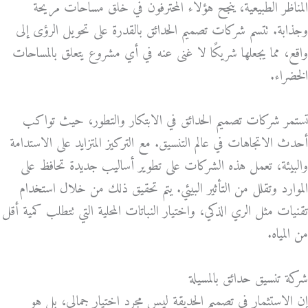
المناظر الطبيعية، ينجح هؤلاء المحترفون في خلق مساحات مريحة
وجذابة. تتسم شركات تصميم الحدائق بالقدرة على تحويل الرؤى إلى
واقع، مما يجعلها شريكًا لا غنى عنه في أي مشروع يتعلق بالمساحات
الخضراء.
تستمر شركات تصميم الحدائق في الابتكار والتطور، حيث تواكب
أحدث الاتجاهات في عالم التنسيق. مع التركيز المتزايد على الاستدامة
والبيئة، تعمل هذه الشركات على تطوير أساليب جديدة تحافظ على
الموارد وتقلل من التأثير البيئي. يتم تحقيق ذلك من خلال استخدام
تقنيات مثل الري الذكي، واختيار النباتات المحلية التي تتطلب كمية أقل
من المياه.
شركة تنسيق حدائق بالمسيلة
إن الاستثمار في تصميم الحديقة ليس مجرد اختيار جمالي، بل هو