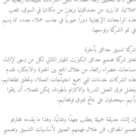
تسعى دائمًا لتحقيق رضا العملاء. تتلقى الشركات تقييمات إيجابية من
عملائها، مما يزيد من مصداقيتها ويعزز من مكانتها في السوق. تلعب
هذه المراجعات الإيجابية دورًا حيويًا في جذب عملاء جدد، مما يسهم
في نمو الشركة وتوسعها.
شركة تنسيق حدائق بأمغرة
تعتبر شركة تصميم حدائق الكويت الخيار المثالي لكل من يسعى لإنشاء
مساحات خضراء رائعة. من خلال الجمع بين الخبرة والابتكار، تقدم
هذه الشركات خدمات تلبي جميع احتياجات العملاء وتحقق تطلعاتهم.
بفضل فرق العمل المدربة والالتزام بالجودة، يمكن للعملاء أن يثقوا
بأنهم سيحصلون على نتائج تفوق توقعاتهم.
إن إنشاء حديقة جميلة يتطلب جهدًا وتفانيًا، وهذا ما يقدمه محترفو
تصميم الحدائق. فمن خلال فهمهم العميق لأساسيات التنسيق وتصميم