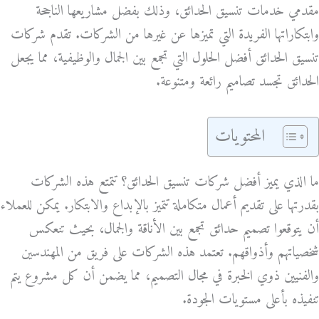
مقدمي خدمات تنسيق الحدائق، وذلك بفضل مشاريعها الناجحة
وابتكاراتها الفريدة التي تميزها عن غيرها من الشركات. تقدم شركات
تنسيق الحدائق أفضل الحلول التي تجمع بين الجمال والوظيفية، مما يجعل
الحدائق تجسد تصاميم رائعة ومتنوعة.
المحتويات
ما الذي يميز أفضل شركات تنسيق الحدائق؟ تتمتع هذه الشركات
بقدرتها على تقديم أعمال متكاملة تتميز بالإبداع والابتكار. يمكن للعملاء
أن يتوقعوا تصميم حدائق تجمع بين الأناقة والجمال، بحيث تنعكس
شخصياتهم وأذواقهم. تعتمد هذه الشركات على فريق من المهندسين
والفنيين ذوي الخبرة في مجال التصميم، مما يضمن أن كل مشروع يتم
تنفيذه بأعلى مستويات الجودة.