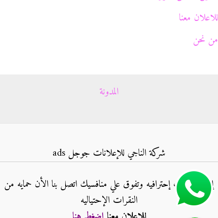
للاعلان معنا
من نحن
المدونة
شركة الناجي للإعلانات جوجل ads
إنشاء حملات إحترافيه وتفوق علي منافسيك اتصل بنا الأن حمايه من
النقرات الإحتياليه
للاعلان معنا
اضغط هنا