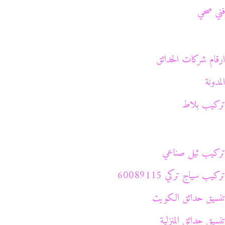
فني صحي
ارقام شركات الحدائق
المدونة
تركيب بلاط
تركيب ثيل صناعي
تركيب سياج تركي 60089115
تنسيق حدائق الكويت
تنسيق حدائق المنزلية