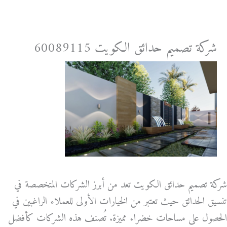
خطي
لى
لمحتوى
شركة تصميم حدائق الكويت 60089115
شركة تصميم حدائق الكويت تعد من أبرز الشركات المتخصصة في
تنسيق الحدائق حيث تعتبر من الخيارات الأولى للعملاء الراغبين في
الحصول على مساحات خضراء مميزة. تُصنف هذه الشركات كأفضل