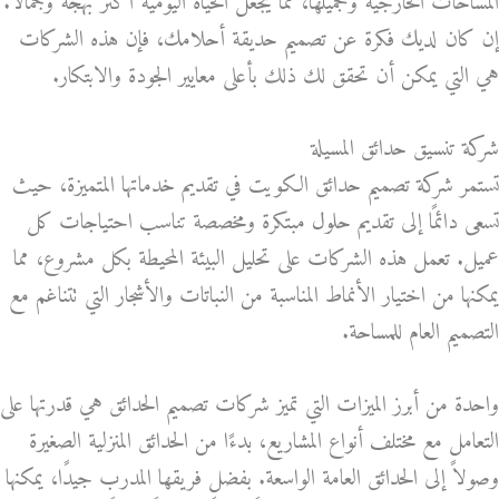
المساحات الخارجية وتجميلها، مما يجعل الحياة اليومية أكثر بهجة وجمالًا.
إن كان لديك فكرة عن تصميم حديقة أحلامك، فإن هذه الشركات
هي التي يمكن أن تحقق لك ذلك بأعلى معايير الجودة والابتكار.
شركة تنسيق حدائق المسيلة
تستمر شركة تصميم حدائق الكويت في تقديم خدماتها المتميزة، حيث
تسعى دائمًا إلى تقديم حلول مبتكرة ومخصصة تناسب احتياجات كل
عميل. تعمل هذه الشركات على تحليل البيئة المحيطة بكل مشروع، مما
يمكنها من اختيار الأنماط المناسبة من النباتات والأشجار التي تتناغم مع
التصميم العام للمساحة.
واحدة من أبرز الميزات التي تميز شركات تصميم الحدائق هي قدرتها على
التعامل مع مختلف أنواع المشاريع، بدءًا من الحدائق المنزلية الصغيرة
وصولاً إلى الحدائق العامة الواسعة. بفضل فريقها المدرب جيدًا، يمكنها