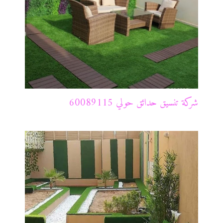
شركة تنسيق حدائق حولي 60089115