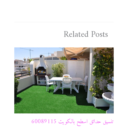
Related Posts
تنسيق حدائق اسطح بالكويت 60089115