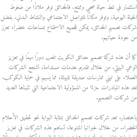
استثمار في نمط حياة صحي وممتع. فالحدائق توفر ملاذًا من ضغوط
الحياة اليومية، وتوفر مكانًا للتواصل الاجتماعي والنشاط البدني. بفضل
شركات تصميم الحدائق، يمكن للجميع الاستمتاع بمساحات خضراء تعزز
من جودة حياتهم.
كما أن هذه شركة تصميم حدائق الكويت تلعب دورًا مهمًا في تعزيز
الوعي البيئي. من خلال تقديم خدمات مستدامة، تشجع الشركات
العملاء على تبني ممارسات صديقة للبيئة، مما يسهم في حماية الكوكب.
تعد هذه المبادرات جزءًا من المسؤولية الاجتماعية التي تتبناها العديد
من شركات التصميم.
باختصار، تعد شركات تصميم الحدائق بمثابة البوابة نحو تحقيق الأحلام
الخضراء. من خلال خبراتها المتنوعة، تساهم هذه الشركات في تعزيز