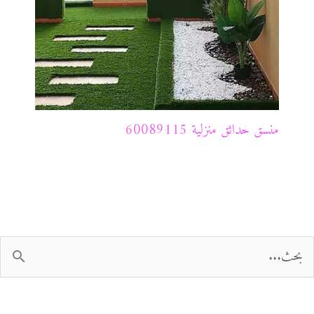
منسق حدائق منزلية 60089115