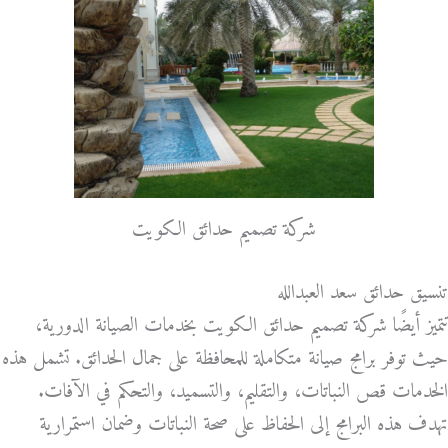
شركة تصميم حدائق الكويت
تنسيق حدائق سعد العبدالله
تتميز أيضًا شركة تصميم حدائق الكويت بخدمات الصيانة الدورية،
حيث توفر برامج صيانة متكاملة للمحافظة على جمال الحدائق. تشمل هذه
الخدمات قص النباتات، والتقليم، والتسميد، والتحكم في الآفات.
تهدف هذه البرامج إلى الحفاظ على صحة النباتات وضمان استمرارية