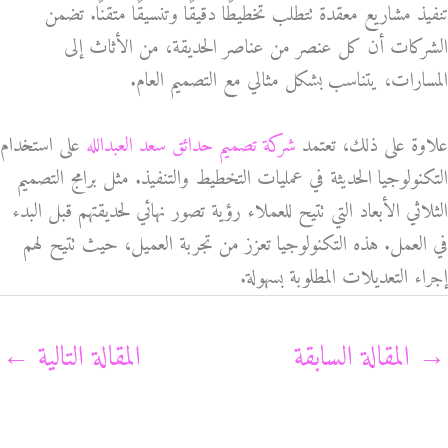
تنفيذ مشاريع معقدة تتطلب تخطيطًا دقيقًا وتنسيقًا متقنًا. تضمن
الشركات أن كل عنصر من عناصر الحديقة، من الأثاث إلى
المسارات، يتناسب بشكل مثالي مع التصميم العام.
علاوة على ذلك، تعتمد
شركة تصميم حدائق سعد العبدالله
على استخدام
التكنولوجيا الحديثة في عمليات التخطيط والتنفيذ. مثل برامج التصميم
الثلاثي الأبعاد التي تتيح للعملاء رؤية تصور نهائي لحديقتهم قبل البدء
في العمل. هذه التكنولوجيا تعزز من تجربة العميل، حيث تتيح لهم
إجراء التعديلات المطلوبة بسهولة.
→
المقالة السابقة
المقالة التالية
←