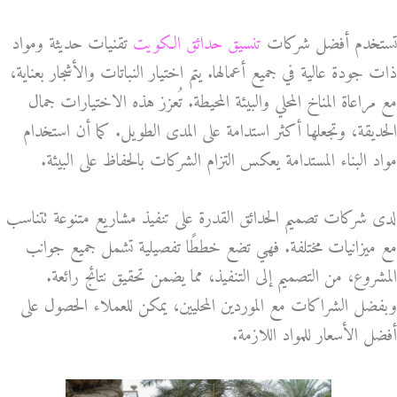
تستخدم أفضل شركات
تنسيق حدائق الكويت
تقنيات حديثة ومواد
ذات جودة عالية في جميع أعمالها. يتم اختيار النباتات والأشجار بعناية،
مع مراعاة المناخ المحلي والبيئة المحيطة. تُعزز هذه الاختيارات جمال
الحديقة، وتجعلها أكثر استدامة على المدى الطويل. كما أن استخدام
مواد البناء المستدامة يعكس التزام الشركات بالحفاظ على البيئة.
لدى شركات تصميم الحدائق القدرة على تنفيذ مشاريع متنوعة تتناسب
مع ميزانيات مختلفة. فهي تضع خططًا تفصيلية تشمل جميع جوانب
المشروع، من التصميم إلى التنفيذ، مما يضمن تحقيق نتائج رائعة.
وبفضل الشراكات مع الموردين المحليين، يمكن للعملاء الحصول على
أفضل الأسعار للمواد اللازمة.