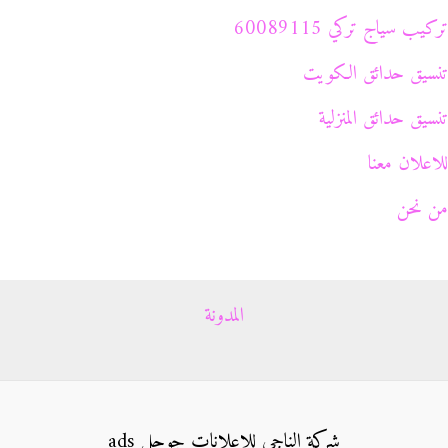
تركيب سياج تركي 60089115
تنسيق حدائق الكويت
تنسيق حدائق المنزلية
للاعلان معنا
من نحن
المدونة
شركة الناجي للإعلانات جوجل ads