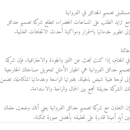
مستقبل تصميم الحدائق في الفروانية
مع تزايد الطلب على المساحات الخضراء، تتطلع شركة تصميم حدائق
إلى تطوير خدماتها باستمرار ومواكبة أحدث الاتجاهات العالمية.
خاتمة
في الختام، إذا كنت تبحث عن التميز والجودة والاحترافية، فإن شركة
تصميم حدائق الفروانية هي الخيار الأمثل لتحويل مساحتك الخارجية
إلى لوحة فنية تنبض بالحياة. بخبرتها الواسعة وخدماتها المتكاملة، تضمن
لك الشركة حديقة تجمع بين الجمال والراحة والاستدامة.
إن التعاون مع شركة تصميم حدائق الفروانية يعني أنك وضعت حلمك
بين أيدٍ أمينة قادرة على تحقيقه بأفضل صورة ممكنة.