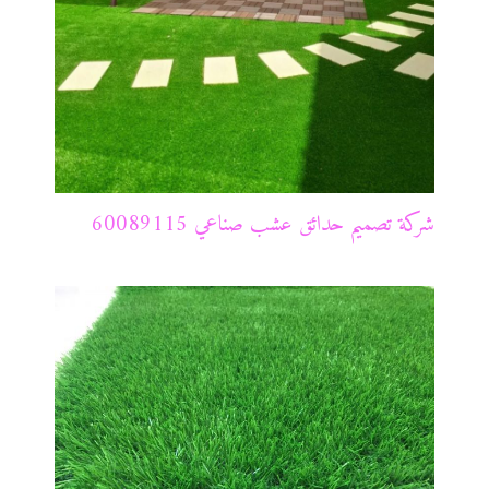
شركة تصميم حدائق عشب صناعي 60089115