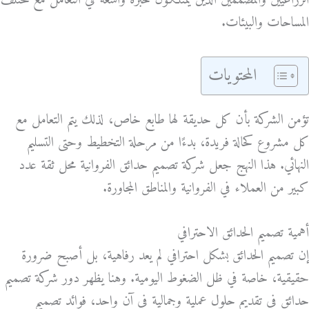
الزراعيين والمصممين الذين يمتلكون خبرة واسعة في التعامل مع مختلف
المساحات والبيئات.
المحتويات
تؤمن الشركة بأن كل حديقة لها طابع خاص، لذلك يتم التعامل مع
كل مشروع كحالة فريدة، بدءًا من مرحلة التخطيط وحتى التسليم
النهائي. هذا النهج جعل شركة تصميم حدائق الفروانية محل ثقة عدد
كبير من العملاء في الفروانية والمناطق المجاورة.
أهمية تصميم الحدائق الاحترافي
إن تصميم الحدائق بشكل احترافي لم يعد رفاهية، بل أصبح ضرورة
حقيقية، خاصة في ظل الضغوط اليومية. وهنا يظهر دور شركة تصميم
حدائق في تقديم حلول عملية وجمالية في آنٍ واحد، فوائد تصميم