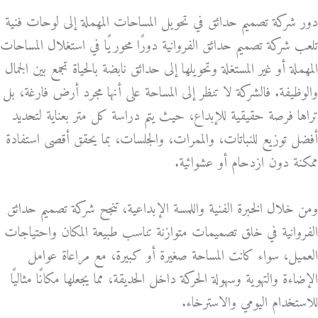
دور شركة تصميم حدائق في تحويل المساحات المهملة إلى لوحات فنية
تلعب شركة تصميم حدائق الفروانية دورًا محوريًا في استغلال المساحات
المهملة أو غير المستغلة وتحويلها إلى حدائق نابضة بالحياة تجمع بين الجمال
والوظيفة. فالشركة لا تنظر إلى المساحة على أنها مجرد أرض فارغة، بل
تراها فرصة حقيقية للإبداع، حيث يتم دراسة كل متر بعناية لتحديد
أفضل توزيع للنباتات، والممرات، والجلسات، بما يحقق أقصى استفادة
ممكنة دون ازدحام أو عشوائية.
ومن خلال الخبرة الفنية واللمسة الإبداعية، تنجح شركة تصميم حدائق
الفروانية في خلق تصميمات متوازنة تناسب طبيعة المكان واحتياجات
العميل، سواء كانت المساحة صغيرة أو كبيرة، مع مراعاة عوامل
الإضاءة والتهوية وسهولة الحركة داخل الحديقة، مما يجعلها مكانًا مثاليًا
للاستخدام اليومي والاسترخاء.