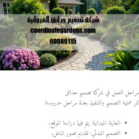
مراحل العمل في شركة تصميم حدائق
تمر عملية التصميم والتنفيذ بعدة مراحل مدروسة:
المعاينة الميدانية: يتم فيها دراسة الموقع.
التصميم المبدئي: تقديم تصور شامل.