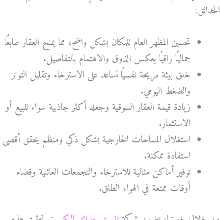
الحدائق:
تحسين المظهر العام للمكان بشكل واضح، مما يمنح العقار طابعًا
جماليًا راقيًا يعكس الذوق والاهتمام بالتفاصيل.
خلق بيئة مريحة نفسيًا تساعد على الاسترخاء وتقليل التوتر
والضغط اليومي.
زيادة قيمة العقار السوقية وجعله أكثر جاذبية سواء للبيع أو
الاستثمار.
استغلال المساحات الخارجية بشكل ذكي ومنظم يحقق أقصى
استفادة ممكنة.
توفير أماكن مثالية للاسترخاء والتجمعات العائلية وقضاء
أوقات ممتعة في الهواء الطلق.
من خلال خبرتها، تضمن شركة
تنسيق حدائق الكويت
تحقيق هذه