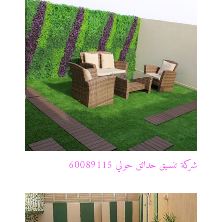
شركة تنسيق حدائق حولي 60089115