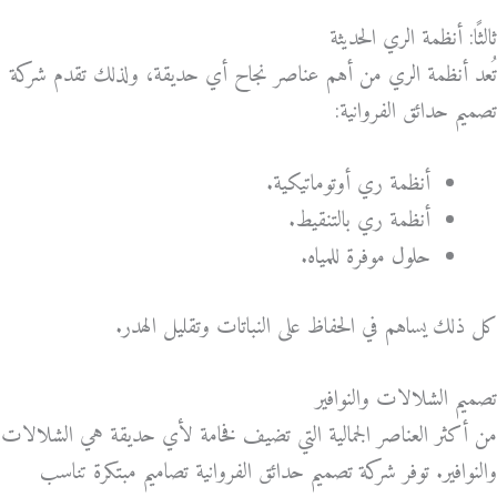
ثالثًا: أنظمة الري الحديثة
تُعد أنظمة الري من أهم عناصر نجاح أي حديقة، ولذلك تقدم شركة
تصميم حدائق الفروانية:
أنظمة ري أوتوماتيكية.
أنظمة ري بالتنقيط.
حلول موفرة للمياه.
كل ذلك يساهم في الحفاظ على النباتات وتقليل الهدر.
تصميم الشلالات والنوافير
من أكثر العناصر الجمالية التي تضيف فخامة لأي حديقة هي الشلالات
والنوافير. توفر شركة تصميم حدائق الفروانية تصاميم مبتكرة تناسب