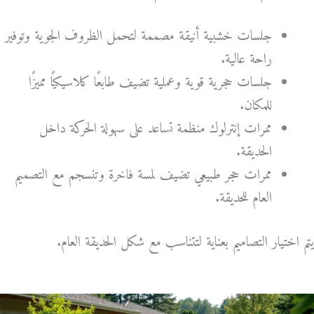
جلسات خشبية أنيقة مصممة لتحمل الظروف الجوية وتوفير
راحة عالية.
جلسات حجرية قوية وعملية تضيف طابعًا كلاسيكيًا مميزًا
للمكان.
ممرات إنترلوك منظمة تساعد على سهولة الحركة داخل
الحديقة.
ممرات حجر طبيعي تضيف لمسة فاخرة وتنسجم مع التصميم
العام للحديقة.
يتم اختيار التصاميم بعناية لتتناسب مع شكل الحديقة العام.