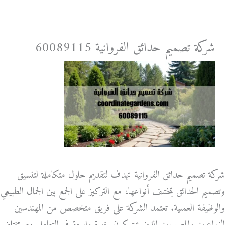
خطي
لى
لمحتوى
شركة تصميم حدائق الفروانية 60089115
شركة تصميم حدائق الفروانية تهدف لتقديم حلول متكاملة لتنسيق
وتصميم الحدائق بمختلف أنواعها، مع التركيز على الجمع بين الجمال الطبيعي
والوظيفة العملية. تعتمد الشركة على فريق متخصص من المهندسين