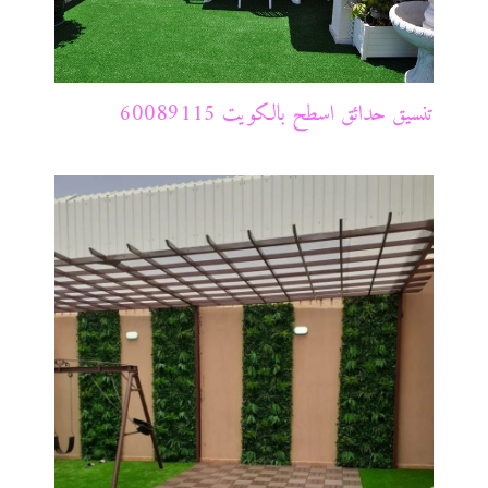
تنسيق حدائق اسطح بالكويت 60089115