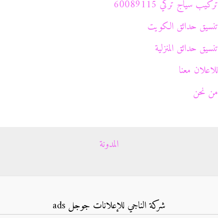
تركيب سياج تركي 60089115
تنسيق حدائق الكويت
تنسيق حدائق المنزلية
للاعلان معنا
من نحن
المدونة
شركة الناجي للإعلانات جوجل ads