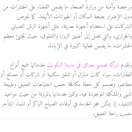
مرخصة وآمنة من وزارة الصحة، ما يضمن القضاء على الحشرات من
دون الإضرار بصحة السكان أو الحيوانات الأليفة. كما تحرص
الشركات على استخدام أجهزة حديثة، مثل أجهزة الرش الضبابي
والحراري، والتي تصل إلى أضيق الزوايا والشقوق، حيث تختبئ معظم
الحشرات، ما يضمن فعالية كبيرة في الإبادة.
وتقدم
شركة تصميم حدائق في مدينة الكويت
خدماتها لجميع أنواع
العقارات، سواء كانت منازل أو شقق سكنية أو شركات أو مصانع أو
مطاعم، وتُصمم كل خطة مكافحة حسب احتياجات العميل وطبيعة
المبنى والمشكلة الموجودة فيه. وتتميز خدماتها بالمرونة من حيث مواعيد
التنفيذ، إذ يمكن حجز الخدمة في أوقات الصباح الباكر أو المساء المتأخر
حسب راحة العميل.