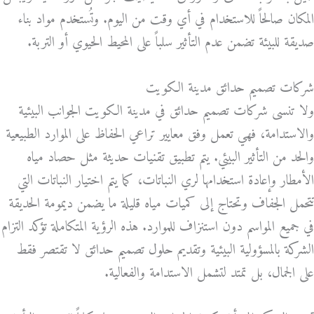
المكان صالحاً للاستخدام في أي وقت من اليوم. وتُستخدم مواد بناء
صديقة للبيئة تضمن عدم التأثير سلباً على المحيط الحيوي أو التربة.
شركات تصميم حدائق مدينة الكويت
ولا تنسى شركات تصميم حدائق في مدينة الكويت الجوانب البيئية
والاستدامة، فهي تعمل وفق معايير تراعي الحفاظ على الموارد الطبيعية
والحد من التأثير البيئي. يتم تطبيق تقنيات حديثة مثل حصاد مياه
الأمطار وإعادة استخدامها لري النباتات، كما يتم اختيار النباتات التي
تتحمل الجفاف وتحتاج إلى كميات مياه قليلة ما يضمن ديمومة الحديقة
في جميع المواسم دون استنزاف للموارد. هذه الرؤية المتكاملة تؤكد التزام
الشركة بالمسؤولية البيئية وتقديم حلول تصميم حدائق لا تقتصر فقط
على الجمال، بل تمتد لتشمل الاستدامة والفعالية.