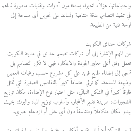
واحتياجاتها. هؤلاء الخبراء يستخدمون أدوات وتقنيات متطورة تساهم
في تنفيذ التصاميم بدقة متناهية وتساعد على تحويل أي مساحة إلى
لوحة فنية من الطبيعة.
شركات حدائق الكويت
من المهم الإشارة إلى أن شركات تصميم حدائق في مدينة الكويت
تعمل وفق أعلى معايير الجودة والابتكار، فهي لا تكرر التصاميم بل
تسعى إلى إضفاء طابع فريد على كل مشروع حسب رغبات العميل
وطبيعة المساحة. كما تُولي اهتماماً كبيراً بالتفاصيل الصغيرة التي تُمثل
فارقاً كبيراً في الشكل النهائي، مثل اختيار نوع الإضاءة، مكان توزيع
الشجيرات، طريقة تقليم الأشجار، وأسلوب توزيع المياه والبرك، بحيث
يبدو المكان متكاملاً ومتناسقاً دون أي خلل أو ازدحام بصري.
تسعى الشركة أيضاً إلى تقديم أفكار حديثة في عالم تنسيق الحدائق مثل