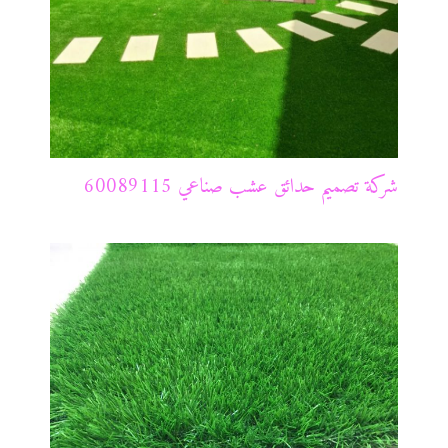
شركة تصميم حدائق عشب صناعي 60089115