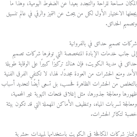
المكان مساحة للراحة والتجدد بعيداً عن الضغوط اليومية، وهذا ما
يجعلها الاختيار الأول لكل من يبحث عن التميز والرقي في عالم تنسيق
وتصميم الحدائق.
شركات تصميم حدائق في بالفروانية
إلى جانب خدمات الإبادة المتخصصة التي توفرها شركات تصميم
حدائق في مدينة الكويت، فإن هناك تركيزًا كبيرًا على الوقاية طويلة
الأمد ومنع الحشرات من العودة مجددًا. لهذا، لا تكتفي الفرق الفنية
بالتخلص من الحشرات الظاهرة فحسب، بل تسعى أيضًا لتحديد أسباب
ظهورها ومعالجة جذورها، مثل إغلاق فتحات التهوية غير المحمية،
ومعالجة تسربات المياه، وتنظيف الأماكن المهملة التي قد تكون بيئة
خصبة لتكاثر الحشرات.
وتمتاز شركات المكافحة في الكويت باستخدامها لمبيدات حشرية