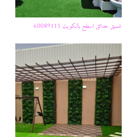
تنسيق حدائق اسطح بالكويت 60089115