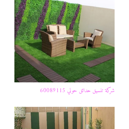
شركة تنسيق حدائق حولي 60089115