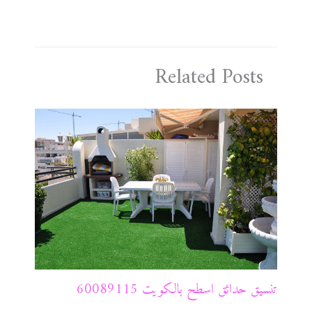
Related Posts
تنسيق حدائق اسطح بالكويت 60089115