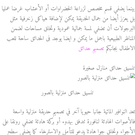
بينما يضفي قسم مخصص لزراعة الخضراوات أو الأعشاب غرضا عمليا
بل يعزز أيضا من جمال الحديقة يمكن لإضافة هياكل زخرفية مثل
البرجولات أن تضفي لمسة جمالية عمودية وتخلق مساحات لضمن
المناظر الطبيعية باجمل ما يمكن و ايضا يوجد فى الحدائق ساحة للعب
الاطفال بجانبكم
تصميم حدائق
تنسيق حدائق منازل صغيرة
تنسيق حدائق منزلية بالصور
تعد النوافير المائية جانبا حيويا آخر في تصميم حديقة منزلية واسعة
فالأصوات الهادئة لنافورة تتدفق بهدوء أو بركة هادئة تضفي رونقا على
الأجواء وتخلق جوا هادئا يدعو للتأمل والاسترخاء كما يضفي سطح