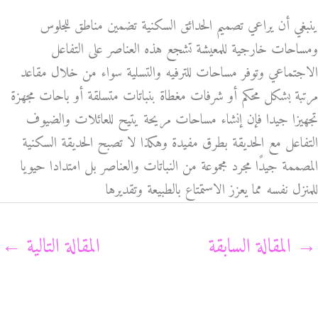
ينبغي أن يراعي تصميم الحدائق السكنية تضمين مناطق للجلوس
ومساحات خارجية للمعيشة تشجع هذه العناصر على التفاعل
الاجتماعي وتوفر مساحات للترفيه والتسلية سواء من خلال مقاعد
مرتبة بشكل محكم أو شرفات مغطاة بنباتات متسلقة أو باحات مجهزة
تجهيزا جيدا فإن إنشاء مساحات مريحة يتيح للعائلات والضيوف
التفاعل مع الحديقة بطرق مفيدة وهكذا لا تصبح الحديقة السكنية
المصممة جيدًا مجرد مجموعة من النباتات والعناصر بل امتدادا حيويا
للمنزل نفسه مما يعزز الاستمتاع بالطبيعة وتقديرها
→
المقالة السابقة
المقالة التالية
←