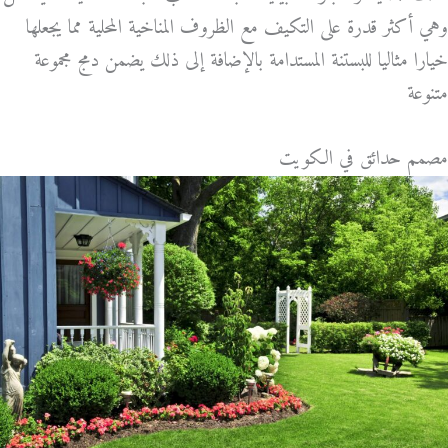
وهي أكثر قدرة على التكيف مع الظروف المناخية المحلية مما يجعلها
خيارا مثاليا للبستنة المستدامة بالإضافة إلى ذلك يضمن دمج مجموعة
متنوعة
مصمم حدائق في الكويت