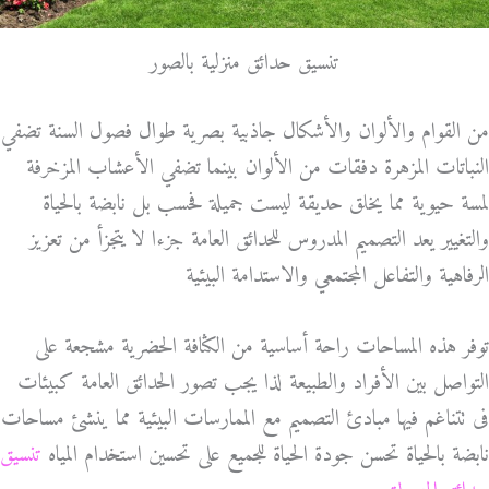
تنسيق حدائق منزلية بالصور
من القوام والألوان والأشكال جاذبية بصرية طوال فصول السنة تضفي
النباتات المزهرة دفقات من الألوان بينما تضفي الأعشاب المزخرفة
لمسة حيوية مما يخلق حديقة ليست جميلة فحسب بل نابضة بالحياة
والتغيير يعد التصميم المدروس للحدائق العامة جزءا لا يتجزأ من تعزيز
الرفاهية والتفاعل المجتمعي والاستدامة البيئية
توفر هذه المساحات راحة أساسية من الكثافة الحضرية مشجعة على
التواصل بين الأفراد والطبيعة لذا يجب تصور الحدائق العامة كبيئات
فى تتناغم فيها مبادئ التصميم مع الممارسات البيئية مما ينشئ مساحات
نابضة بالحياة تحسن جودة الحياة للجميع على تحسين استخدام المياه
تنسيق