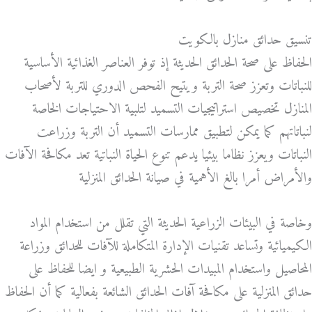
تنسيق حدائق منازل بالكويت
الحفاظ على صحة الحدائق الحديثة إذ توفر العناصر الغذائية الأساسية
للنباتات وتعزز صحة التربة ويتيح الفحص الدوري للتربة لأصحاب
المنازل تخصيص استراتيجيات التسميد لتلبية الاحتياجات الخاصة
لنباتاتهم كما يمكن لتطبيق ممارسات التسميد أن التربة وزراعت
النباتات ويعزز نظاما بيئيا يدعم تنوع الحياة النباتية تعد مكافحة الآفات
والأمراض أمرا بالغ الأهمية في صيانة الحدائق المنزلية
وخاصة في البيئات الزراعية الحديثة التي تقلل من استخدام المواد
الكيميائية وتساعد تقنيات الإدارة المتكاملة للآفات للحدائق وزراعة
المحاصيل واستخدام المبيدات الحشرية الطبيعية و ايضا للحفاظ على
حدائق المنزلية على مكافحة آفات الحدائق الشائعة بفعالية كما أن الحفاظ