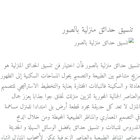
خطي
لى
لمحتوى
تنسيق حدائق منزلية بالصور
تنسيق حدائق منزلية بالصور فأن اختيار فن تنسيق الحدائق المنزلية هو
مزيج متناغم بين الطبيعة والتصميم يحول المساحات السكنية إلى الظهور
هادئة و السكينة فالنباتات المختارة بعناية والتخطيط الاستراتيجي للتصميم
والعناصر الجمالية المحورية لتزيين منزلك تخلق جوا جذابا يعزز جمال
المنزل لا تعد كل حديقة مجرد قطعة أرض بل امتدادا للمنزل مساهمة
في التصميم المعماري والمناظر الطبيعية المحيطة ومن خلال الدمج
المدروس للنباتات و تنسيق حدائق بافضل الوسائل السهلة و الحديثة
وعناصر المناظر الطبيعية والعناصر الزخرفية يمكن لأصحاب المنازل إنشاء