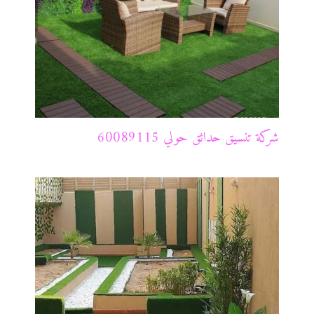
شركة تنسيق حدائق حولي 60089115