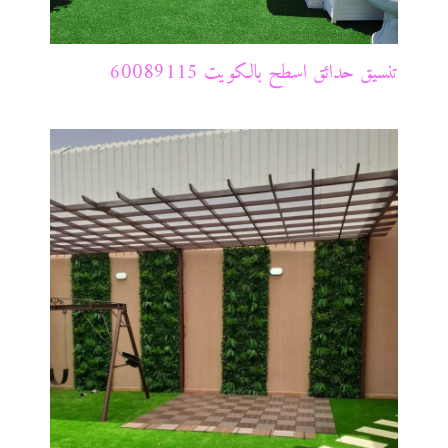
تنسيق حدائق اسطح بالكويت 60089115