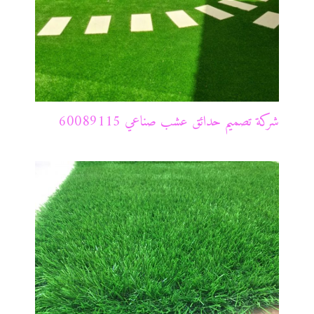
شركة تصميم حدائق عشب صناعي 60089115