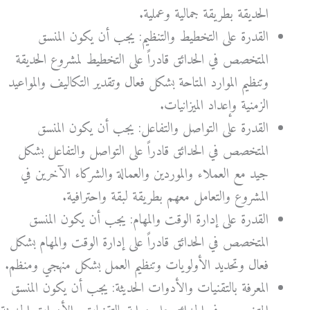
الحديقة بطريقة جمالية وعملية.
القدرة على التخطيط والتنظيم: يجب أن يكون المنسق
المتخصص في الحدائق قادراً على التخطيط لمشروع الحديقة
وتنظيم الموارد المتاحة بشكل فعال وتقدير التكاليف والمواعيد
الزمنية وإعداد الميزانيات.
القدرة على التواصل والتفاعل: يجب أن يكون المنسق
المتخصص في الحدائق قادراً على التواصل والتفاعل بشكل
جيد مع العملاء والموردين والعمالة والشركاء الآخرين في
المشروع والتعامل معهم بطريقة لبقة واحترافية.
القدرة على إدارة الوقت والمهام: يجب أن يكون المنسق
المتخصص في الحدائق قادراً على إدارة الوقت والمهام بشكل
فعال وتحديد الأولويات وتنظيم العمل بشكل منهجي ومنظم.
المعرفة بالتقنيات والأدوات الحديثة: يجب أن يكون المنسق