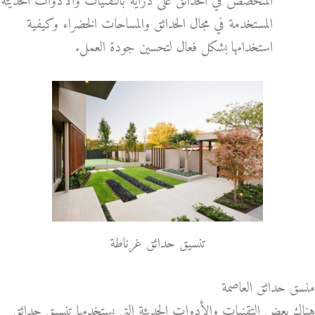
المتخصص في الحدائق على دراية بالتقنيات والأدوات الحديثة
المستخدمة في مجال الحدائق والمساحات الخضراء وكيفية
استخدامها بشكل فعال لتحسين جودة العمل.
تنسيق حدائق غرناطة
منسق حدائق العاصمة
هناك بعض التقنيات والأدوات الحديثة التي يستخدمها تنسيق حدائق