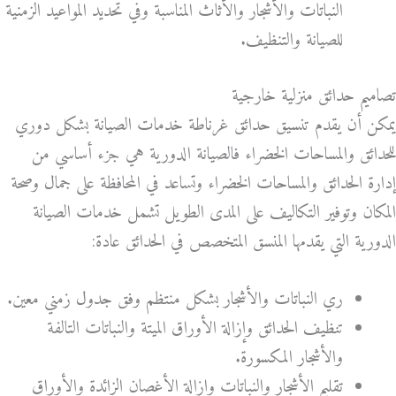
النباتات والأشجار والأثاث المناسبة وفي تحديد المواعيد الزمنية
للصيانة والتنظيف.
تصاميم حدائق منزلية خارجية
يمكن أن يقدم تنسيق حدائق غرناطة خدمات الصيانة بشكل دوري
للحدائق والمساحات الخضراء فالصيانة الدورية هي جزء أساسي من
إدارة الحدائق والمساحات الخضراء وتساعد في المحافظة على جمال وصحة
المكان وتوفير التكاليف على المدى الطويل تشمل خدمات الصيانة
الدورية التي يقدمها المنسق المتخصص في الحدائق عادة:
ري النباتات والأشجار بشكل منتظم وفق جدول زمني معين.
تنظيف الحدائق وإزالة الأوراق الميتة والنباتات التالفة
والأشجار المكسورة.
تقليم الأشجار والنباتات وإزالة الأغصان الزائدة والأوراق