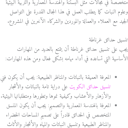
متخصصة في مجالات مثل البستنة والهندسة المعمارية والتربية البيئية
وعلوم النبات كما يتطلب العمل في هذا المجال القدرة على التواصل
الجيد مع العملاء والعمالة والموردين والشركاء الآخرين في المشروع.
تنسيق حدائق غرناطة
يجب على تنسيق حدائق غرناطة أن يتمتع بالعديد من المهارات
الأساسية التي تساعده في أداء مهامه بشكل فعال ومن هذه المهارات:
المعرفة العميقة بالنباتات والمناظر الطبيعية: يجب أن يكون فني
تنسيق حدائق الكويت
على دراية تامة بالنباتات والأشجار
والأزهار والأعشاب وكيفية نموها وتطورها ومتطلباتها البيئية.
المعرفة بالهندسة المعمارية والتصميم: يجب أن يكون المنسق
المتخصص في الحدائق قادراً على تصميم المساحات الخضراء
والمناظر الطبيعية وتنسيق النباتات والمياه والأشجار والأثاث