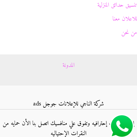
تنسيق حدائق المنزلية
للاعلان معنا
من نحن
المدونة
شركة الناجي للإعلانات جوجل ads
إنشاء حملات إحترافيه وتفوق علي منافسيك اتصل بنا الأن حمايه من
النقرات الإحتياليه