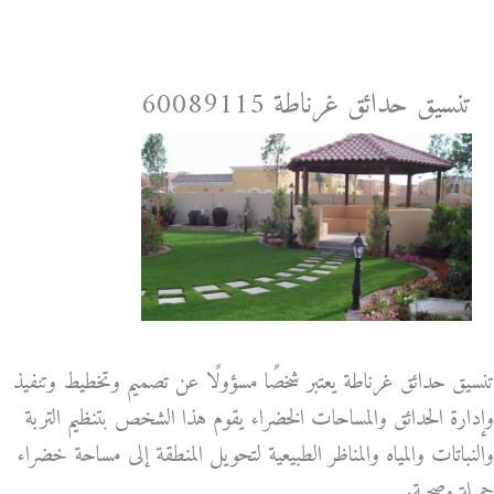
خطي
لى
لمحتوى
تنسيق حدائق غرناطة 60089115
تنسيق حدائق غرناطة يعتبر شخصًا مسؤولًا عن تصميم وتخطيط وتنفيذ
وإدارة الحدائق والمساحات الخضراء يقوم هذا الشخص بتنظيم التربة
والنباتات والمياه والمناظر الطبيعية لتحويل المنطقة إلى مساحة خضراء
جميلة وصحية.