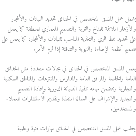
يشمل عمل المنسق المتخصص في الحدائق تحديد النباتات والأشجار
والأزهار الملائمة للمناخ والتربة والتصميم المعماري للمنطقة كما يعمل
على تحديد نمط الري والتغذية المناسب للنباتات والأشجار، كما يعمل على
تصميم أنظمة الإضاءة والتهوية والتدفئة إذا لزم الأمر.
يعمل المنسق المتخصص في الحدائق في مجالات متعددة مثل الحدائق
العامة والخاصة والمرافق العامة والمدارس والمنتزهات والمناطق السكنية
والتجارية وتتضمن مهامه تنفيذ الصيانة الدورية وإعادة التصميم
والتجديد والإشراف على العمالة المنفذة وتقديم الاستشارات للعملاء
والمستخدمين.
يتطلب عمل المنسق المتخصص في الحدائق مهارات فنية وعلمية