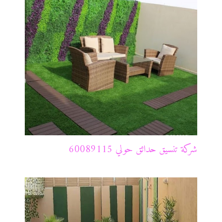
شركة تنسيق حدائق حولي 60089115