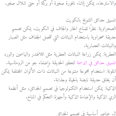
والاسترخاء. يمكن إنشاء نافورة صغيرة أو بركة أو حتى شلال صغير.
تنسيق حدائق الشويخ بالكويت
الصحراوية: نظرًا للمناخ الحار والجاف في الكويت، يمكن تصميم
حديقة صحراوية باستخدام النباتات التي تتحمل الجفاف مثل الصبار
والنباتات العصارية.
العطرية: يمكن زراعة النباتات العطرية مثل اللافندر والياسمين والورد
تنسيق حدائق في الدسمة
لتعطير الحديقة وإضفاء جو من الرومانسية.
الملونة: استخدام مجموعة متنوعة من النباتات ذات الألوان المختلفة يمكن
أن يخلق حديقة نابضة بالحياة وجذابة.
الذكية: يمكن استخدام التكنولوجيا في تصميم الحدائق، مثل أنظمة
الري الذكية والإضاءة الذكية وأجهزة التحكم في المناخ.
2. عناصر أساسية في تصميم الحدائق