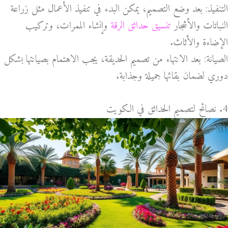
التنفيذ: بعد وضع التصميم، يمكن البدء في تنفيذ الأعمال مثل زراعة
النباتات والأشجار
تنسيق حدائق الرقة
وإنشاء الممرات، وتركيب
الإضاءة والأثاث.
الصيانة: بعد الانتهاء من تصميم الحديقة، يجب الاهتمام بصيانتها بشكل
دوري لضمان بقائها جميلة وجذابة.
4. نصائح لتصميم الحدائق في الكويت