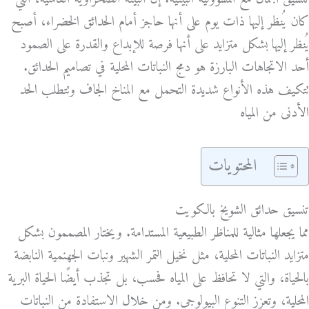
كان يُنظر إليها ذات يوم على أنها حاجز أمام الحدائق الخضراء، أصبح
يُنظر إليها بشكل متزايد على أنها فرصة للإبداع والقدرة على الصمود
أحد الاتجاهات البارزة هو دمج النباتات المحلية في تصاميم الحدائق.
تتكيف هذه الأنواع شديدة التحمل مع المناخ الجاف وتتطلب الحد
الأدنى من المياه
المحتويات
تنسيق حدائق الشويخ بالكويت
مما يجعلها مثالية للمناظر الطبيعية المستدامة. ويختار المصممون بشكل
متزايد النباتات المحلية، مثل نخيل التمر الشهير ونبات الجهنمية النابضة
بالحياة، والتي لا تحافظ على المياه فحسب، بل تجذب أيضًا الحياة البرية
المحلية، وتعزز التنوع البيولوجي. ومن خلال الاستفادة من النباتات