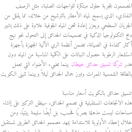
المصممون بتجربة حلول مبتكرة للواجهات الصلبة، مثل الرصف
النفاذي، الذي يسمح لمياه الأمطار بالترشيح من خلاله، مما يقلل من
الجريان السطحي ويعزز إعادة شحن المياه الجوفية علاوة على ذلك يشير
دمج التكنولوجيا الذكية في تصميمات الحدائق إلى التحول نحو نهج
أكثر كفاءة في الصيانة. تضمن أنظمة الري الآلية المجهزة بأجهزة
استشعار الرطوبة حصول النباتات على الكمية المناسبة من المياه دون
هدر
شركة تنسيق حدائق خيطان
بينما تضيء الأضواء التي تعمل
بالطاقة الشمسية الممرات وتبرز جمال الحدائق ليلاً وبينما تتبنى الكويت
تنسيق حدائق بالكويت أسعار مناسبة
هذه الاتجاهات المستقبلية في تصميم الحدائق، سيظل التركيز على إنشاء
مساحات ليست مذهلة بصريًا فحسب، بل أيضًا سليمة بيئيًا. ومن
خلال إعطاء الأولوية للاستدامة يمهد مصممو الحدائق الطريق لمستقبل