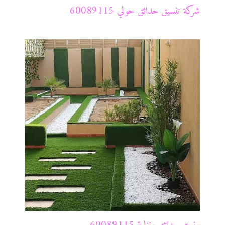
شركة تنسيق حدائق حولي 60089115