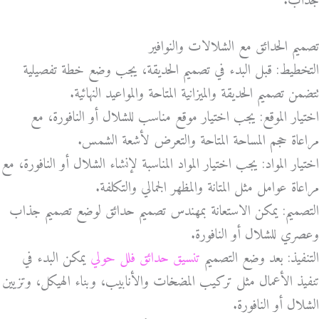
جذاب.
تصميم الحدائق مع الشلالات والنوافير
التخطيط: قبل البدء في تصميم الحديقة، يجب وضع خطة تفصيلية
تتضمن تصميم الحديقة والميزانية المتاحة والمواعيد النهائية.
اختيار الموقع: يجب اختيار موقع مناسب للشلال أو النافورة، مع
مراعاة حجم المساحة المتاحة والتعرض لأشعة الشمس.
اختيار المواد: يجب اختيار المواد المناسبة لإنشاء الشلال أو النافورة، مع
مراعاة عوامل مثل المتانة والمظهر الجمالي والتكلفة.
التصميم: يمكن الاستعانة بمهندس تصميم حدائق لوضع تصميم جذاب
وعصري للشلال أو النافورة.
التنفيذ: بعد وضع التصميم
تنسيق حدائق فلل حولي
يمكن البدء في
تنفيذ الأعمال مثل تركيب المضخات والأنابيب، وبناء الهيكل، وتزيين
الشلال أو النافورة.