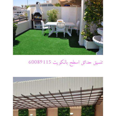
تنسيق حدائق اسطح بالكويت 60089115