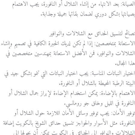
الصيانة: بعد الانتهاء من إنشاء الشلال أو النافورة، يجب الاهتمام
بصيانتها بشكل دوري لضمان بقائها جميلة وجذابة.
نصائح لتنسيق الحدائق مع الشلالات والنوافير
الاستعانة بمتخصصين: إذا لم تكن لديك الخبرة الكافية في تصميم وإنشاء
الشلالات والنوافير، فمن الأفضل الاستعانة بمهندسين متخصصين في
هذا المجال.
اختيار النباتات المناسبة: يجب اختيار النباتات التي تنمو بشكل جيد في
البيئة الرطبة المحيطة بالشلال أو النافورة.
الاهتمام بالإضاءة: يمكن استخدام الإضاءة لإبراز جمال الشلال أو
النافورة في الليل وخلق جو رومانسي.
توفير الأمان: يجب توفير وسائل الأمان اللازمة حول الشلال أو
النافورة، مثل الأسوار والحواجز تنسيق حدائق الشويخ بالكويت إضافة
الشلالات والنوافير إلى الحدائق في الكويت يمكن أن يحولها إلى