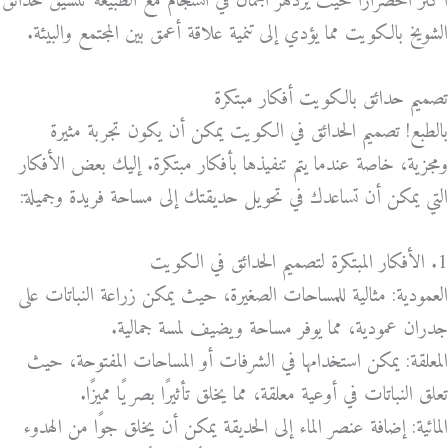
أكثر اخضرارًا حيث يزدهر الجمال في انسجام مع الطبيعة تنسيق حدائق
الشويخ بالكويت مما يؤدي إلى تنمية علاقة أعمق بين المجتمع والبيئة.
تصميم حدائق بالكويت أفكار مبتكرة
بالطبع! تصميم الحدائق في الكويت يمكن أن يكون تجربة مثيرة
ومجزية، خاصة عندما يتم تنفيذها بأفكار مبتكرة. إليك بعض الأفكار
التي يمكن أن تساعدك في تحويل حديقتك إلى مساحة فريدة وجميلة:
1. الأفكار المبتكرة لتصميم الحدائق في الكويت
العمودية: مثالية للمساحات الصغيرة، حيث يمكن زراعة النباتات على
جدران عمودية، مما يوفر مساحة ويضيف لمسة جمالية.
المعلقة: يمكن استخدامها في الشرفات أو المساحات المفتوحة، حيث
تعلق النباتات في أوعية معلقة، مما يخلق تأثيرًا بصريًا مميزًا.
المائية: إضافة عنصر الماء إلى الحديقة يمكن أن يخلق جوًا من الهدوء