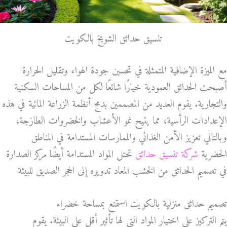
تنسيق حدائق الشويخ بالكويت
مع الميزة الإضافية المتمثلة في تحسين جودة الهواء وتقليل الحرارة
أصبحت الحدائق العمودية خيارًا شائعًا لكل من المساحات السكنية
والتجارية. يقوم العديد من المصممين بدمج أنظمة الزراعة المائية في هذه
الإعدادات الرأسية، مما يتيح نمو الأعشاب والخضروات الطازجة،
وبالتالي تعزيز الأمن الغذائي والممارسات المستدامة في المناطق
الحضرية
شركة تنسيق حدائق
تحتل المواد المستدامة أيضًا مركز الصدارة
في تصميم الحدائق من الخشب المعاد تدويره إلى الحجر الصديق للبيئة
تصميم حدائق منزلية بالكويت استمتع بمساحة خضراء
يتم التركيز على اختيار المواد التي لها تأثير أقل على البيئة. يقوم