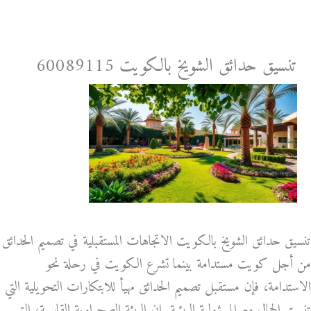
خطي
لى
لمحتوى
تنسيق حدائق الشويخ بالكويت 60089115
تنسيق حدائق الشويخ بالكويت الاتجاهات المستقبلية في تصميم الحدائق
من أجل كويت مستدامة بينما تشرع الكويت في رحلة نحو
الاستدامة، فإن مستقبل تصميم الحدائق مهيأ للابتكارات التحويلية التي
تنسيق الجمال مع المسؤولية البيئية. إن البيئة الصحراوية القاسية، التي