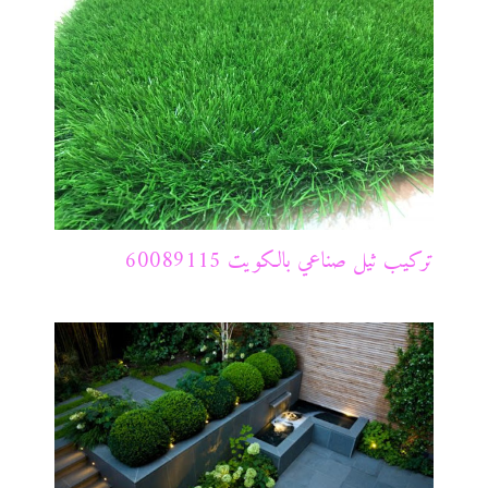
تركيب ثيل صناعي بالكويت 60089115