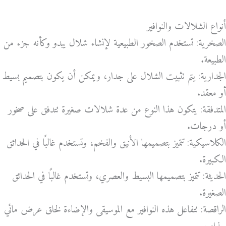
أنواع الشلالات والنوافير
الصخرية: تستخدم الصخور الطبيعية لإنشاء شلال يبدو وكأنه جزء من
الطبيعة.
الجدارية: يتم تثبيت الشلال على جدار، ويمكن أن يكون بتصميم بسيط
أو معقد.
المتدفقة: يتكون هذا النوع من عدة شلالات صغيرة تتدفق على صخور
أو درجات.
الكلاسيكية: تتميز بتصميمها الأنيق والفخم، وتستخدم غالبًا في الحدائق
الكبيرة.
الحديثة: تتميز بتصميمها البسيط والعصري، وتستخدم غالبًا في الحدائق
الصغيرة.
الراقصة: تتفاعل هذه النوافير مع الموسيقى والإضاءة لخلق عرض مائي