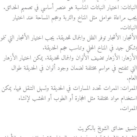
النباتات: اختيار النباتات المناسبة هو عنصر أساسي في تصميم الحدائق.
يجب مراعاة عوامل مثل المناخ والتربة وحجم المساحة عند اختيار
النباتات.
الأشجار: الأشجار توفر الظل والجمال للحديقة. يجب اختيار الأشجار التي تنمو
بشكل جيد في المناخ المحلي وتناسب حجم الحديقة.
الأزهار: الأزهار تضيف الألوان والجمال للحديقة. يمكن اختيار الأزهار
التي تتفتح في مواسم مختلفة لضمان وجود ألوان في الحديقة طوال
العام.
الممرات: الممرات تحدد المسارات في الحديقة وتسهل التنقل فيها. يمكن
استخدام مواد مختلفة مثل الحجارة أو الطوب أو الخشب لإنشاء
الممرات.
تنسيق حدائق الشويخ بالكويت