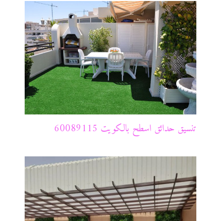
تنسيق حدائق اسطح بالكويت 60089115