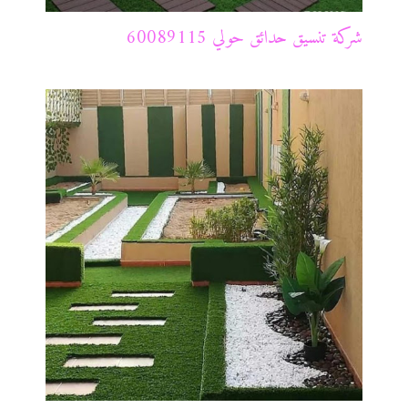
شركة تنسيق حدائق حولي 60089115