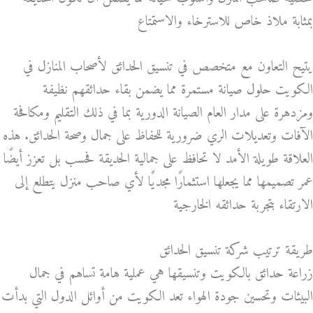
بمثابة ملاذ خاص للاسترخاء والاستمتاع
يتيح التعاون مع متخصص في تنسيق الحدائق لأصحاب المنازل في
الكويت حلول صيانة مستمرة مما يضمن بقاء حدائقهم نظيفة
ومزدهرة على مدار العام الصيانة الدورية بما في ذلك التقليم ومكافحة
الآفات وتعديلات الري ضرورية للحفاظ على جمال وصحة الحدائق. هذه
العلاقة طويلة الأمد لا تحافظ على جمالية الحديقة فحسب بل تعزز أيضًا
عمر تصميمها مما يجعلها استثمارًا مجديًا لأي صاحب منزل يتطلع إلى
الارتقاء بتجربة حدائقه الخارجية
طريقة ترتيب شركة تنسيق الحدائق
زراعة حدائق بالكويت وتنسيقها هي عملية هامة تساهم في جمال
البيئات وتحسين جودة الهواء تعد الكويت من أوائل الدول التي بدأت