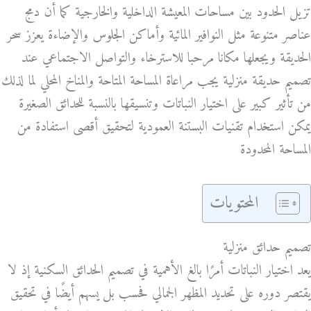
تزيل الحدود بين مساحات المعيشة الداخلية والخارجية كما أن دمج
عناصر متنوعة مثل النوافير المائية وأماكن الجلوس والإضاءة يعزز سحر
الحديقة ويجعلها مكانا مرحبا للاسترخاء والتواصل الاجتماعي عند
تصميم حديقة منزلية يجب مراعاة المساحة المتاحة والمناخ المحلي لما لذلك
من تأثير كبير على اختيار النباتات وتنسيقها بالنسبة للحدائق الصغيرة
يمكن استخدام تقنيات البستنة العمودية لتحقيق أقصى استفادة من
المساحة المحدودة
المحتويات
تصميم حدائق منزلية
يعد اختيار النباتات أمرًا بالغ الأهمية في تصميم الحدائق السكنية إذ لا
يقتصر دوره على تحديد المظهر الجمالي فحسب بل يسهم أيضًا في تحقيق