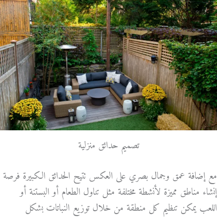
تصميم حدائق منزلية
مع إضافة عمق وجمال بصري على العكس تتيح الحدائق الكبيرة فرصة
إنشاء مناطق مميزة لأنشطة مختلفة مثل تناول الطعام أو البستنة أو
اللعب يمكن تنظيم كل منطقة من خلال توزيع النباتات بشكل