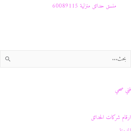
منسق حدائق منزلية 60089115
فني صحي
ارقام شركات الحدائق
المدونة