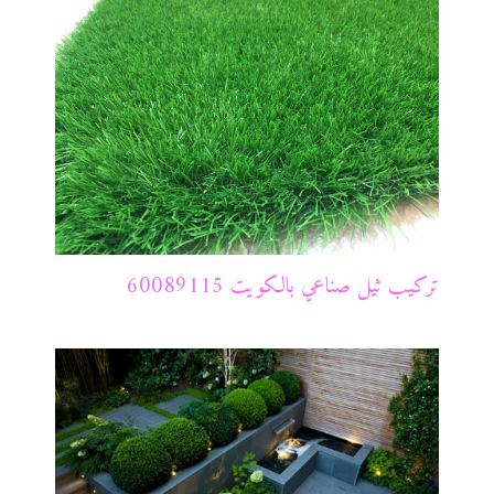
تركيب ثيل صناعي بالكويت 60089115