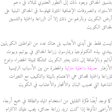
بتنسيق الحدائق ويعود ذلك إلى التطور العضوي للبلاد في دعم
الاستيراد والمصروفات الإضافية المثيرة للهلوسة في الحدائق المبنية على
أرض الكويت وبالرغم من ذلك إلا أن الزراعة والحماية والتنسيق
لحدائق الكويت
ليست فقط على أيدي الأجانب بل هناك عدد من المواطنين الكويتيين
يهتدي بهذه التكنولوجيا ويمارسون زراعة الحدائق في بيوتهم وبيوت
آبائهم وبالإضافة إلى ذلك يعتبر الكويت ممتلكة للبيئة الخضراء وتنوع
الأزهار
حديقة داخلية منزلية
والخضرة من بين الأسباب الرئيسية
للزراعة والحماية للحدائق هي الاهتمام بالبيئة والتكيف مع التغيرات
المناخية التي تصيب البنان والأشجار والأعشاب في الكويت
كما توجد أيضًا فكرة التقليل من استخدام المياه والطاقة في جميع أرجاء
الأراضي المألوفة إذا كنت تريد زراعة حدائق، يجب عليك الالتزام