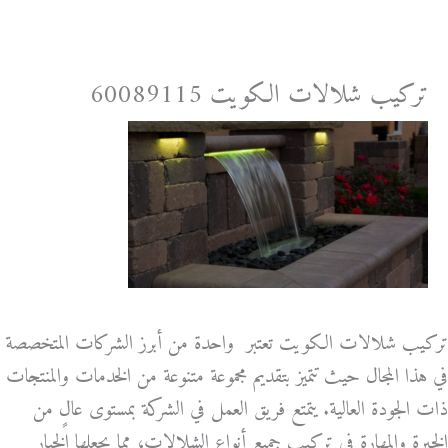
خطي
لى
لمحتوى
تركيب شلالات الكويت 60089115
تركيب شلالات الكويت تعتبر واحدة من أبرز الشركات المتخصصة
في هذا المجال حيث تتميز بتقديم مجموعة متنوعة من الخدمات والمنتجات
ذات الجودة العالية. يتمتع فريق العمل في الشركة بمستوى عالٍ من
الخبرة والمهارة في تركيب جميع أنواع الشلالات، مما يجعلها الخيار