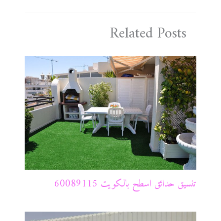
Related Posts
تنسيق حدائق اسطح بالكويت 60089115