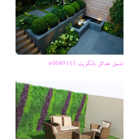
منسق حدائق بالكويت 60089115