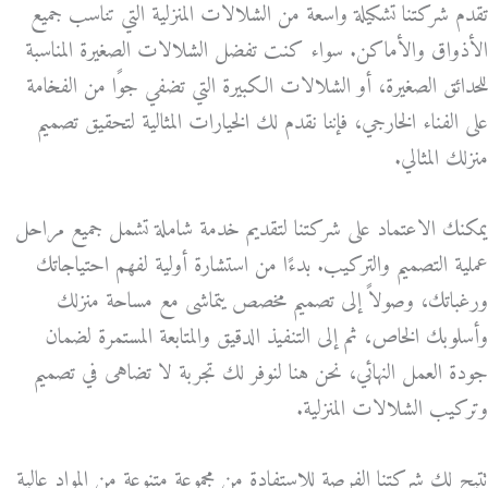
تقدم شركتنا تشكيلة واسعة من الشلالات المنزلية التي تناسب جميع
الأذواق والأماكن. سواء كنت تفضل الشلالات الصغيرة المناسبة
للحدائق الصغيرة، أو الشلالات الكبيرة التي تضفي جوًا من الفخامة
على الفناء الخارجي، فإننا نقدم لك الخيارات المثالية لتحقيق تصميم
منزلك المثالي.
يمكنك الاعتماد على شركتنا لتقديم خدمة شاملة تشمل جميع مراحل
عملية التصميم والتركيب. بدءًا من استشارة أولية لفهم احتياجاتك
ورغباتك، وصولاً إلى تصميم مخصص يتماشى مع مساحة منزلك
وأسلوبك الخاص، ثم إلى التنفيذ الدقيق والمتابعة المستمرة لضمان
جودة العمل النهائي، نحن هنا لنوفر لك تجربة لا تضاهى في تصميم
وتركيب الشلالات المنزلية.
تتيح لك شركتنا الفرصة للاستفادة من مجموعة متنوعة من المواد عالية