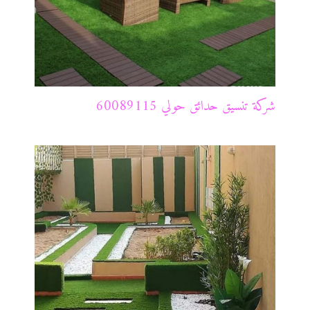
شركة تنسيق حدائق حولي 60089115