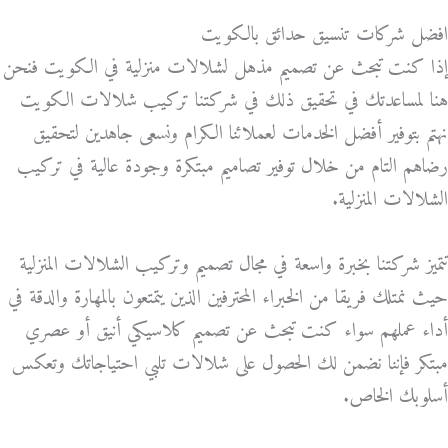
افضل شركات تنسيق حدائق بالكويت
إذا كنت تبحث عن تصميم مذهل لشلالات منزلية في الكويت فنحن
هنا لمساعدتك في تحقيق ذلك في شركتنا تركيب شلالات الكويت
نهتم بتوفير أفضل الخدمات لعملائنا الكرام ونسعى جاهدين لتحقيق
رضاهم التام من خلال توفير تصاميم مبتكرة وجودة عالية في تركيب
الشلالات المنزلية.
تتميز شركتنا بخبرة واسعة في مجال تصميم وتركيب الشلالات المنزلية
حيث نمتلك فريقا من الخبراء المحترفين الذين يتمتعون بالمهارة والدقة في
أداء عملهم سواء كنت تبحث عن تصميم كلاسيكي أنيق أو عصري
مبتكر فإننا نضمن لك الحصول على شلالات تلبي احتياجاتك وتعكس
أسلوبك الخاص.