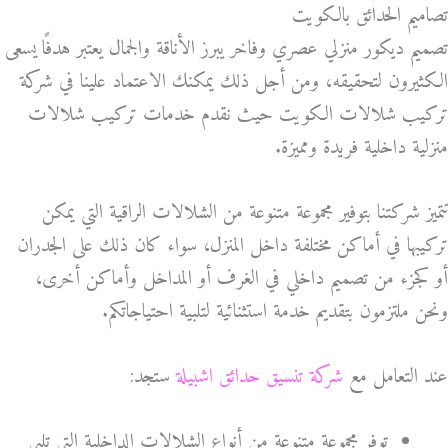
تصاميم الحدائق بالكويت
تصميم ديكور منزلي عصري وفاخر يبرز الأناقة والجمال يعتبر هدفًا يسعى
الكثيرون لتحقيقه، ومن أجل ذلك يمكنك الاعتماد علينا في شركة
تركيب شلالات الكويت حيث نقدم خدمات تركيب شلالات
منزلية داخلية فريدة ومميزة.
تتميز شركتنا بتوفير مجموعة متنوعة من الشلالات الراقية التي يمكن
تركيبها في أماكن مختلفة داخل المنزل، سواء كان ذلك على الجدران
أو كجزء من تصميم داخلي في الغرف أو المداخل وأماكن أخرى،
ونحن ملتزمون بتقديم خدمة استثنائية لتلبية احتياجاتكم.
عند التعامل مع
شركة تنسيق حدائق اشبيلة
ستجد:
توفر مجموعة متنوعة من أنواع الشلالات الداخلية التي تلبي